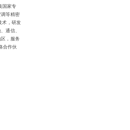
项国家专
空调等精密
技术，研发
融、通信、
地区，服务
略合作伙