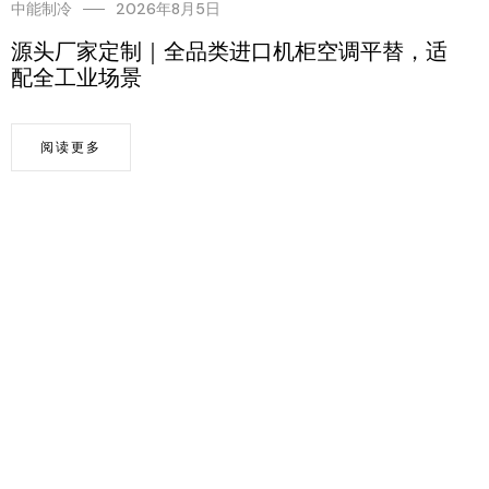
中能制冷
2026年8月5日
源头厂家定制｜全品类进口机柜空调平替，适
配全工业场景
阅读更多