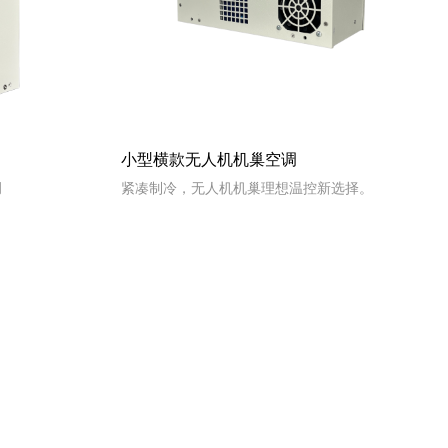
小型横款无人机机巢空调
调
紧凑制冷，无人机机巢理想温控新选择。
READ MORE