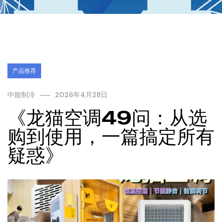
产品推荐
中能制冷
2026年4月28日
《龙猫空调49问：从选
购到使用，一篇搞定所有
疑惑》