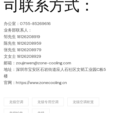
司联系方式：
办公室：0755-85269616
业务部联系人：
邹先生 18126208919
陈先生 18126208959
张先生 18126208979
文女士 18126208929
邮箱：zoujinwen@zone-cooling.com
地址：深圳市宝安区石岩街道应人石社区文韬工业园C栋5
楼
官网：https://www.zonecooling.cn
龙猫空调
龙猫专用空调
龙猫空调柜笼