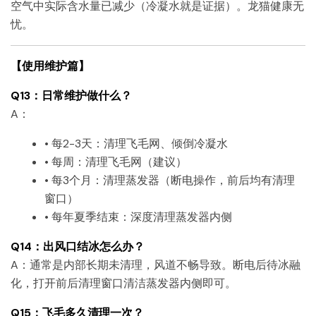
空气中实际含水量已减少（冷凝水就是证据）。龙猫健康无
忧。
【使用维护篇】
Q13：日常维护做什么？
A：
• 每2-3天：清理飞毛网、倾倒冷凝水
• 每周：清理飞毛网（建议）
• 每3个月：清理蒸发器（断电操作，前后均有清理
窗口）
• 每年夏季结束：深度清理蒸发器内侧
Q14：出风口结冰怎么办？
A：通常是内部长期未清理，风道不畅导致。断电后待冰融
化，打开前后清理窗口清洁蒸发器内侧即可。
Q15：飞毛多久清理一次？