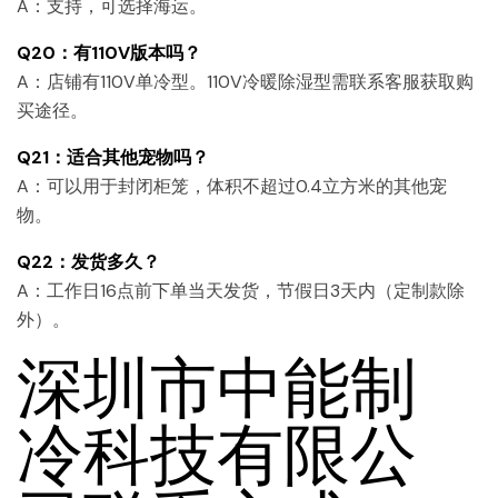
A：支持，可选择海运。
Q20：有110V版本吗？
A：店铺有110V单冷型。110V冷暖除湿型需联系客服获取购
买途径。
Q21：适合其他宠物吗？
A：可以用于封闭柜笼，体积不超过0.4立方米的其他宠
物。
Q22：发货多久？
A：工作日16点前下单当天发货，节假日3天内（定制款除
外）。
深圳市中能制
冷科技有限公