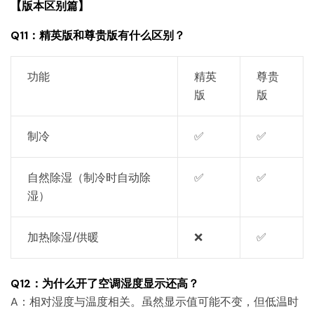
【版本区别篇】
Q11：精英版和尊贵版有什么区别？
功能
精英
尊贵
版
版
制冷
✅
✅
自然除湿（制冷时自动除
✅
✅
湿）
加热除湿/供暖
❌
✅
Q12：为什么开了空调湿度显示还高？
A：相对湿度与温度相关。虽然显示值可能不变，但低温时