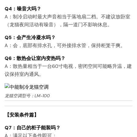
Q4：噪音大吗？
A：制冷启动时最大声音相当于落地扇二档。不建议放卧室
（龙猫夜间活动有噪音），隔一道门不影响休息。
Q5：会产生冷凝水吗？
A：会，底部有排水孔，可外接排水管，保持柜笼干爽。
Q6：散热会让室内变热吗？
A：散热量相当于一台60寸电视，密闭空间可能略升温，建
议保持室内通风。
龙猫空调型号：LM-100
【安装条件篇】
Q7：自己的柜子能装吗？
A：满足以下条件即可：