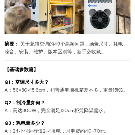
摘要：
关于龙猫空调的49个高频问题，涵盖尺寸、耗电、
噪音、安装、维护、版本区别等，新手必收藏。
【基础参数篇】
Q1：空调尺寸多大？
A：56×30×15.6cm，和普通电脑机箱差不多，重量15KG。
Q2：制冷量如何？
A：高达300W，完全满足120cm柜笼降温需求。
Q3：耗电量多少？
A：24小时运行仅2-4度电，月电费约40-70元。