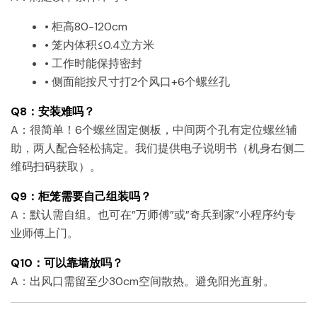
• 柜高80-120cm
• 笼内体积≤0.4立方米
• 工作时能保持密封
• 侧面能按尺寸打2个风口+6个螺丝孔
Q8：安装难吗？
A：很简单！6个螺丝固定侧板，中间两个孔有定位螺丝辅
助，两人配合轻松搞定。我们提供电子说明书（机身右侧二
维码扫码获取）。
Q9：柜笼需要自己组装吗？
A：默认需自组。也可在”万师傅”或”奇兵到家”小程序约专
业师傅上门。
Q10：可以靠墙放吗？
A：出风口需留至少30cm空间散热。避免阳光直射。