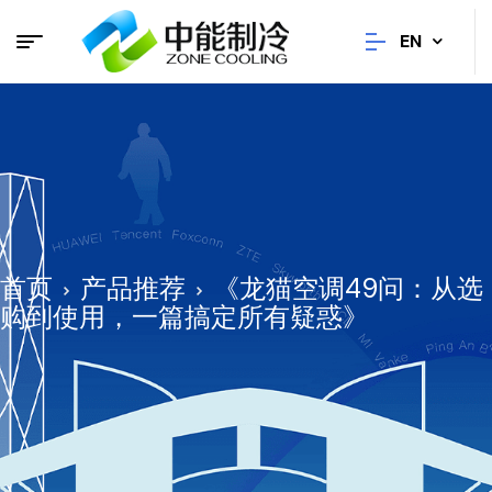
EN
首页
产品推荐
《龙猫空调49问：从选
购到使用，一篇搞定所有疑惑》