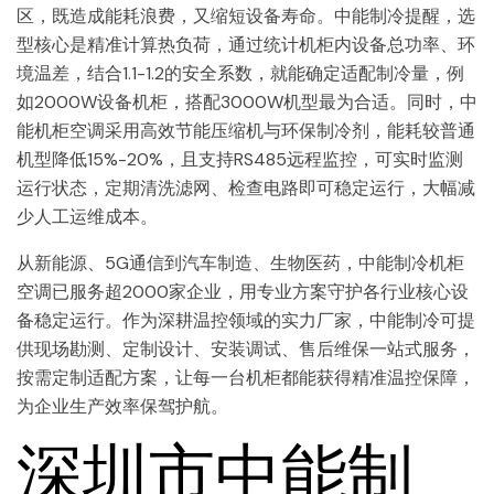
区，既造成能耗浪费，又缩短设备寿命。中能制冷提醒，选
型核心是精准计算热负荷，通过统计机柜内设备总功率、环
境温差，结合1.1-1.2的安全系数，就能确定适配制冷量，例
如2000W设备机柜，搭配3000W机型最为合适。同时，中
能机柜空调采用高效节能压缩机与环保制冷剂，能耗较普通
机型降低15%-20%，且支持RS485远程监控，可实时监测
运行状态，定期清洗滤网、检查电路即可稳定运行，大幅减
少人工运维成本。
从新能源、5G通信到汽车制造、生物医药，中能制冷机柜
空调已服务超2000家企业，用专业方案守护各行业核心设
备稳定运行。作为深耕温控领域的实力厂家，中能制冷可提
供现场勘测、定制设计、安装调试、售后维保一站式服务，
按需定制适配方案，让每一台机柜都能获得精准温控保障，
为企业生产效率保驾护航。
深圳市中能制