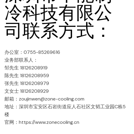
冷科技有限公
司联系方式：
办公室：0755-85269616
业务部联系人：
邹先生 18126208919
陈先生 18126208959
张先生 18126208979
文女士 18126208929
邮箱：zoujinwen@zone-cooling.com
地址：深圳市宝安区石岩街道应人石社区文韬工业园C栋5
楼
官网：https://www.zonecooling.cn