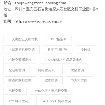
邮箱：zoujinwen@zone-cooling.com
地址：深圳市宝安区石岩街道应人石社区文韬工业园C栋5
楼
官网：https://www.zonecooling.cn
一天出图五天出样机
PLC柜空调
当日发货机柜空调
机柜空调厂家
冷风机
机柜空调哪家好
2026年机柜空调品牌排名
配电柜空调
机柜空调工厂
龙猫空调
交通控制柜空调
宠物空调
电力柜空调
电柜空调
一体化服务器机柜空调
户外机柜空调
-40~55℃机柜空调