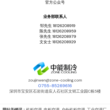
官方公众号
业务部联系人
邹先生 18126208919
陈先生 18126208959
张先生 18126208979
文女士 18126208929
zoujinwen@zone-cooling.com
0755-85269616
深圳市宝安区石岩街道应人石社区文韬工业园C栋5楼
网站关键词：
机柜空调 电柜空调 户外机柜空调 工业空调厂