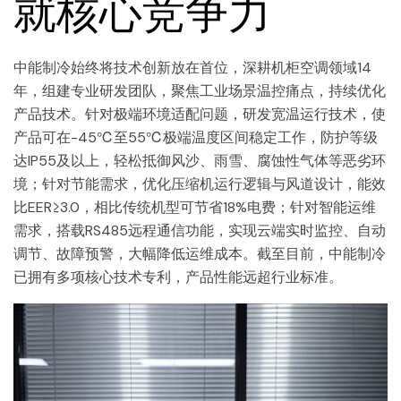
就核心竞争力
中能制冷始终将技术创新放在首位，深耕机柜空调领域14
年，组建专业研发团队，聚焦工业场景温控痛点，持续优化
产品技术。针对极端环境适配问题，研发宽温运行技术，使
产品可在-45℃至55℃极端温度区间稳定工作，防护等级
达IP55及以上，轻松抵御风沙、雨雪、腐蚀性气体等恶劣环
境；针对节能需求，优化压缩机运行逻辑与风道设计，能效
比EER≥3.0，相比传统机型可节省18%电费；针对智能运维
需求，搭载RS485远程通信功能，实现云端实时监控、自动
调节、故障预警，大幅降低运维成本。截至目前，中能制冷
已拥有多项核心技术专利，产品性能远超行业标准。