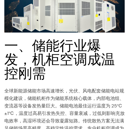
一、储能行业爆
发，机柜空调成温
控刚需
全球新能源储能市场高速增长，光伏、风电配套储能电站规
模化建设，储能机柜作为储能系统核心载体，内部电池组、
变流器等设备发热量巨大。储能电池最佳运行温度为 25℃
±1℃，温度过高易引发热失控、容量衰减，过低则影响充放
电效率，高湿环境还会导致凝露短路。传统散热方案无法满
足储能场景高精度、高稳定性温控需求，专业机柜空调成为