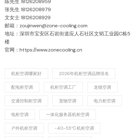
陈先生 18126208959
张先生 18126208979
文女士 18126208929
邮箱：zoujinwen@zone-cooling.com
地址：深圳市宝安区石岩街道应人石社区文韬工业园C栋5
楼
官网：https://www.zonecooling.cn
机柜空调哪家好
2026年机柜空调品牌排名
配电柜空调
机柜空调工厂
龙猫空调
交通控制柜空调
宠物空调
电力柜空调
电柜空调
一体化服务器机柜空调
户外机柜空调
-40~55℃机柜空调