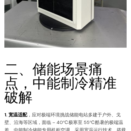
二、储能场景痛
点，中能制冷精准
破解
1. 宽温适配
，应对极端环境挑战储能电站多建于户外、戈
壁、沿海等区域，面临 – 40℃极寒至 55℃酷暑的极端温
差。中能制冷储能专用机柜空调，采用宽温运行技术，搭载