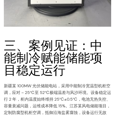
三、案例见证：中
能制冷赋能储能项
目稳定运行
新疆某 100MW 光伏储能电站，采用中能制冷宽温型机柜空
调，应对 – 25℃至 52℃极端温差与风沙环境。设备稳定运
行 2 年，柜内温度始终维持 25℃±0.5℃，电池无热失控、
容量衰减问题，运维成本降低 15%。江苏某风电储能项目，
定制防腐型机柜空调，抵御沿海盐雾腐蚀，设备运行无故