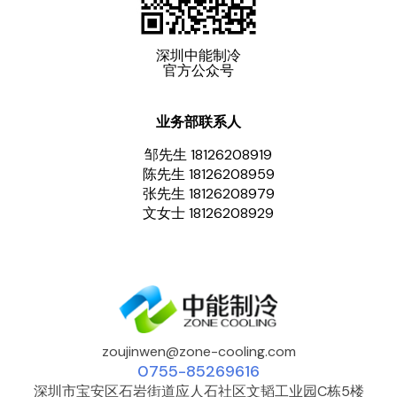
深圳中能制冷
官方公众号
业务部联系人
邹先生 18126208919
陈先生 18126208959
张先生 18126208979
文女士 18126208929
zoujinwen@zone-cooling.com
0755-85269616
深圳市宝安区石岩街道应人石社区文韬工业园C栋5楼