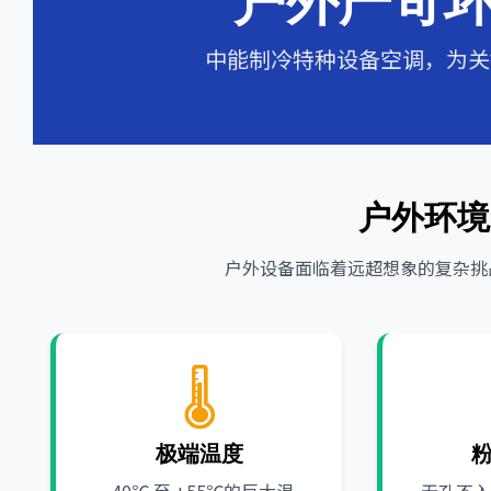
中能制冷特种设备空调，为关
户外环境
户外设备面临着远超想象的复杂挑
🌡️
极端温度