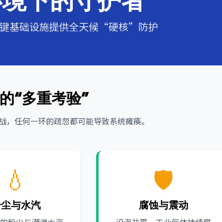
键基础设施提供全天候“硬核”防护
的“多重考验”
战，任何一环的疏忽都可能导致系统瘫痪。
💧
🛡️
粉尘与水汽
腐蚀与震动