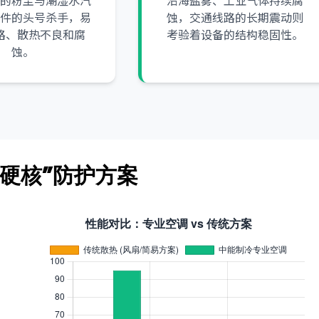
的粉尘与潮湿水汽
沿海盐雾、工业气体持续腐
件的头号杀手，易
蚀，交通线路的长期震动则
路、散热不良和腐
考验着设备的结构稳固性。
蚀。
“硬核”防护方案