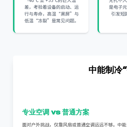
-40℃ 至 +55℃的巨大温
无孔不入
差，考验着设备的启动、运
是电子元
行与寿命，高温“黑屏”与
引发短
低温“冻裂”是常见问题。
中能制冷
专业空调 vs 普通方案
面对户外挑战，仅靠风扇或普通空调远远不够。中能