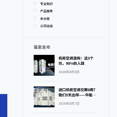
专业知识
产品推荐
未分类
公司动态
最新发布
机柜空调选购：这3个
坑，90%的人踩
2026年8月8日
进口机柜空调交期8周？
我们5天出样——中能制
冷怎么做到的
2026年8月7日