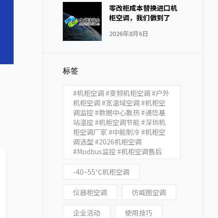
零改柜成本替换进口机
柜空调，我们做到了
2026年8月6日
标签
#机柜空调 #变频机柜空调 #户外
机柜空调 #宽温域空调 #机柜空
调监控 #数据中心散热 #通信基
站温控 #机柜空调节能 #深圳机
柜空调厂家 #中能制冷 #机柜空
调选型 #2026机柜空调
#Modbus监控 #机柜空调售后
-40~55℃机柜空调
仪器柜空调
仿威图空调
企业活动
使用技巧