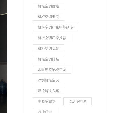
机柜空调价格
机柜空调出货
机柜空调厂家中能制冷
机柜空调厂家推荐
机柜空调安装
机柜空调排名
水环境监测柜空调
深圳机柜空调
温控解决方案
牛商争霸赛
监测舱空调
行业领域