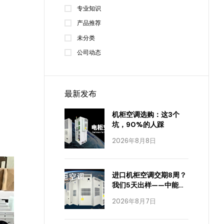
专业知识
产品推荐
未分类
公司动态
最新发布
机柜空调选购：这3个
坑，90%的人踩
2026年8月8日
进口机柜空调交期8周？
我们5天出样——中能制
冷怎么做到的
2026年8月7日