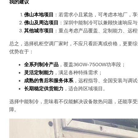
​我的建议
佛山本地项目
：若需求小且紧急，可考虑本地厂，享
佛山及周边项目
：深圳中能制冷可以兼顾快速响应与
其他城市项目
：重点考虑产品覆盖、定制能力、远程
总之，选择机柜空调厂家时，不应只看距离或价格，更要综
优势在于：
全系列制冷产品
，覆盖360W-7500W功率段；
灵活定制能力
，满足各种特殊需求；
成熟的售后和服务体系
，远程指导、全国安装与调试
长期稳定供货能力
，适合跨区域项目。
选择中能制冷，意味着不仅能解决设备散热问题，还能享受
障。