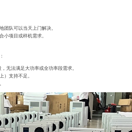
地团队可以当天上门解决。
合小项目或样机需求。
：
率段，无法满足大功率或全功率段需求。
以上）支持不足。
。