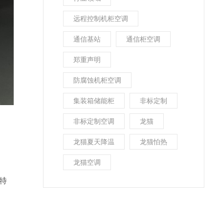
远程控制机柜空调
通信基站
通信柜空调
郑重声明
防腐蚀机柜空调
集装箱储能柜
非标定制
非标定制空调
龙猫
龙猫夏天降温
龙猫怕热
龙猫空调
特