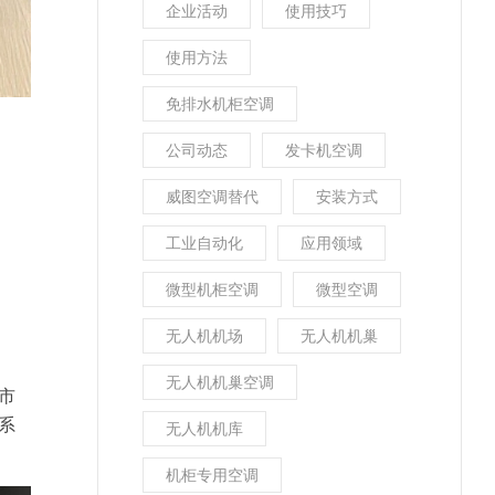
企业活动
使用技巧
使用方法
免排水机柜空调
公司动态
发卡机空调
威图空调替代
安装方式
工业自动化
应用领域
微型机柜空调
微型空调
无人机机场
无人机机巢
无人机机巢空调
市
系
无人机机库
机柜专用空调