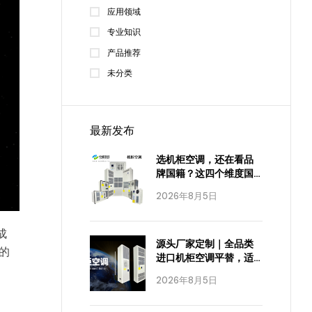
应用领域
专业知识
产品推荐
未分类
最新发布
选机柜空调，还在看品
牌国籍？这四个维度国
产已经全面达标
2026年8月5日
成
源头厂家定制｜全品类
的
进口机柜空调平替，适
配全工业场景
2026年8月5日