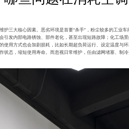
维护三大核心因素。恶劣环境是首要“杀手”，粉尘较多的工业车
会引发内部电路锈蚀、部件老化，甚至出现短路故障；化工场景
的使用方式也会加剧损耗，比如长期超负荷运行、设定温度与环
作状态，缩短使用寿命。而忽视日常维护，任由滤网堵塞、制冷