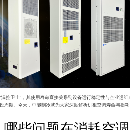
“温控卫士”，其使用寿命直接关系到设备运行稳定性与企业运维
役周期。今天，中能制冷就为大家深度解析机柜空调寿命与损耗
：哪些问题在消耗空调