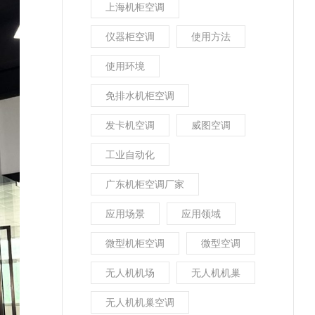
上海机柜空调
仪器柜空调
使用方法
使用环境
免排水机柜空调
发卡机空调
威图空调
工业自动化
广东机柜空调厂家
应用场景
应用领域
微型机柜空调
微型空调
无人机机场
无人机机巢
无人机机巢空调