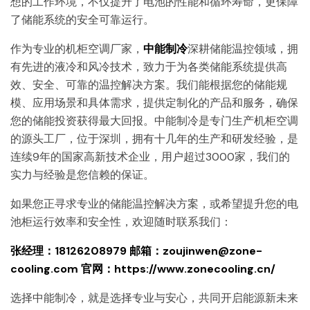
想的工作环境，不仅提升了电池的性能和循环寿命，更保障
了储能系统的安全可靠运行。
作为专业的机柜空调厂家，
中能制冷
深耕储能温控领域，拥
有先进的液冷和风冷技术，致力于为各类储能系统提供高
效、安全、可靠的温控解决方案。我们能根据您的储能规
模、应用场景和具体需求，提供定制化的产品和服务，确保
您的储能投资获得最大回报。中能制冷是专门生产机柜空调
的源头工厂，位于深圳，拥有十几年的生产和研发经验，是
连续9年的国家高新技术企业，用户超过3000家，我们的
实力与经验是您信赖的保证。
如果您正寻求专业的储能温控解决方案，或希望提升您的电
池柜运行效率和安全性，欢迎随时联系我们：
张经理：18126208979
邮箱：zoujinwen@zone-
cooling.com
官网：
https://www.zonecooling.cn/
选择中能制冷，就是选择专业与安心，共同开启能源新未来