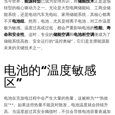
当今世界，
能源转型
已成为全球共识，而
储能技术
正是这场
转型的核心驱动力之一。无论是大型电网储能站、工商业储
能系统，还是电动汽车充电站、家用储能系统，其核心都离
不开
电池组
。然而，电池，尤其是锂离子电池，对工作温度
极为敏感。温度过高或过低，都会严重影响电池的
性能、寿
命和安全性
。这时，专业的
储能空调
和
电池柜空调
便成为了
储能系统高效、安全运行的“温控奥秘”，它们是支撑能源新
未来的关键技术之一。
电池的“温度敏感
区”
电池在充放电过程中会产生大量的热量，这被称为**“热效
应”**。如果这些热量不能及时散发，电池温度就会持续升
高。当温度超过其安全阈值时，不仅会导致电池容量衰减加