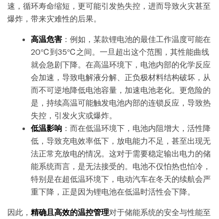
速，循环寿命缩短，更可能引发热失控，进而导致火灾甚至
爆炸，带来灾难性的后果。
高温危害
：例如，某款锂电池的最佳工作温度可能在
20℃到35℃之间。一旦超出这个范围，其性能曲线
就会急剧下降。在高温环境下，电池内部的化学反应
会加速，导致电解液分解、正负极材料结构破坏，从
而不可逆地降低电池容量，加速电池老化。更危险的
是，持续高温可能触发电池内部的连锁反应，导致热
失控，引发火灾或爆炸。
低温影响
：而在低温环境下，电池内阻增大，活性降
低，导致充电效率低下，放电能力不足，甚至出现无
法正常充放电的情况。这对于需要稳定输出电力的储
能系统而言，是无法接受的。电池不仅怕热也怕冷，
特别是在超低温环境下，电动汽车在冬天的续航会严
重下降，正是因为锂电池在低温时活性会下降。
因此，
精确且高效的温控管理
对于储能系统的安全与性能至