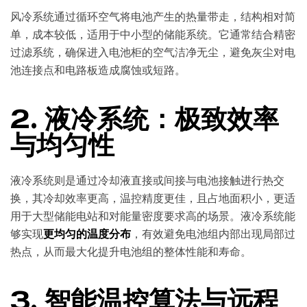
风冷系统通过循环空气将电池产生的热量带走，结构相对简
单，成本较低，适用于中小型的储能系统。它通常结合精密
过滤系统，确保进入电池柜的空气洁净无尘，避免灰尘对电
池连接点和电路板造成腐蚀或短路。
2.
液冷系统：极致效率
与均匀性
液冷系统则是通过冷却液直接或间接与电池接触进行热交
换，其冷却效率更高，温控精度更佳，且占地面积小，更适
用于大型储能电站和对能量密度要求高的场景。液冷系统能
够实现
更均匀的温度分布
，有效避免电池组内部出现局部过
热点，从而最大化提升电池组的整体性能和寿命。
3.
智能温控算法与远程