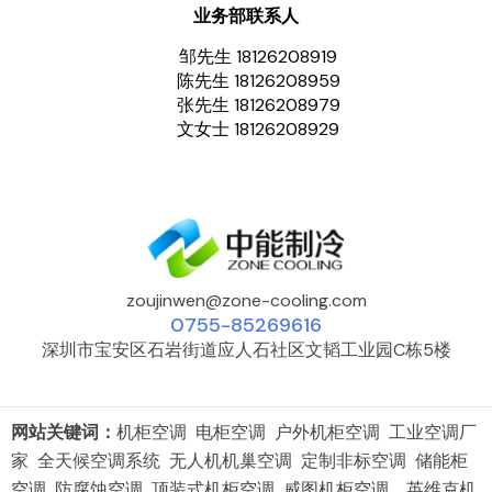
业务部联系人
邹先生 18126208919
陈先生 18126208959
张先生 18126208979
文女士 18126208929
zoujinwen@zone-cooling.com
0755-85269616
深圳市宝安区石岩街道应人石社区文韬工业园C栋5楼
网站关键词：
机柜空调 电柜空调 户外机柜空调 工业空调厂
家 全天候空调系统 无人机机巢空调 定制非标空调 储能柜
空调 防腐蚀空调 顶装式机柜空调 威图机柜空调 英维克机