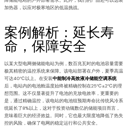
障储能电站的户外部署需求。此外，我们的产品还可以选装
加热器，以应对极寒地区的低温挑战。
案例解析：延长寿
命，保障安全
以某大型电网侧储能电站为例，数百兆瓦时的电池容量需要
极其精密的温控系统来保障。该电站部署在户外，夏季高温
可达40℃以上。在安装
中能制冷高效液冷储能空调系统
后，电站内的电池舱温度始终被精确控制在25℃±2℃的理
想范围。这不仅显著提升了电池的充放电效率，更重要的
是，通过精确温控，该电站的电池组预期寿命比传统风冷系
统延长了8%以上，这对于投资动辄数亿的储能项目而言，
意味着巨大的经济效益。同时，它也最大限度地降低了热失
控的风险，确保了电网的稳定运行和公共安全。