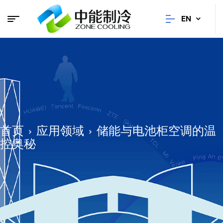
EN
首页
应用领域
储能与电池柜空调的温
控奥秘