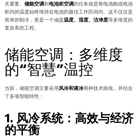
关重要。
储能空调
和
电池柜空调
的任务就是将电池舱或电池
柜内的温度始终维持在电池的最佳工作区间内。这不仅仅是
简单的制冷，更是一个涵盖
温度、湿度、洁净度
等多维度的
复杂系统工程。
储能空调：多维度
的“智慧”温控
当前，储能空调主要采用
风冷和液冷
两种技术路线，并结合
了多项智能特性：
1.
风冷系统：高效与经济
的平衡