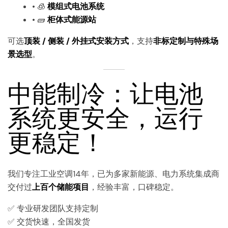
• 🧊
模组式电池系统
• 🧱
柜体式能源站
可选
顶装 / 侧装 / 外挂式安装方式
，支持
非标定制与特殊场
景选型
。
中能制冷：让电池
系统更安全，运行
更稳定！
我们专注工业空调14年，已为多家新能源、电力系统集成商
交付过
上百个储能项目
，经验丰富，口碑稳定。
✅ 专业研发团队支持定制
✅ 交货快速，全国发货