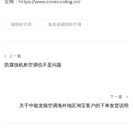
官网：https://www.zonecooling.cn/
储能柜空调
集装箱储能柜空调
上一篇
防腐蚀机柜空调也不是问题
下一篇
关于中能龙猫空调海外地区淘宝客户的下单发货说明