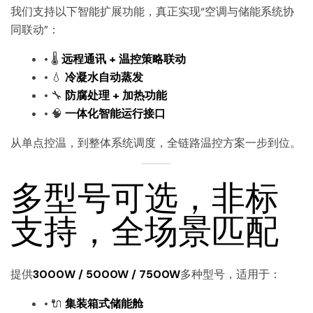
我们支持以下智能扩展功能，真正实现“空调与储能系统协
同联动”：
• 🌡
远程通讯 + 温控策略联动
• 💧
冷凝水自动蒸发
• 🔧
防腐处理 + 加热功能
• 🧠
一体化智能运行接口
从单点控温，到整体系统调度，全链路温控方案一步到位。
多型号可选，非标
支持，全场景匹配
提供
3000W / 5000W / 7500W
多种型号，适用于：
• 🔌
集装箱式储能舱