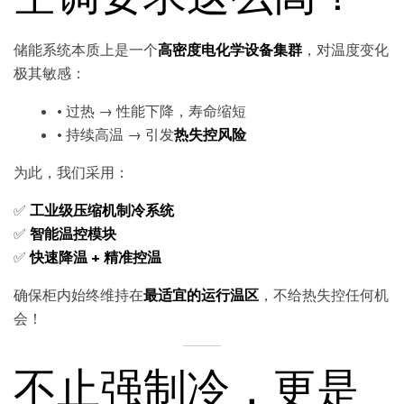
储能系统本质上是一个
高密度电化学设备集群
，对温度变化
极其敏感：
• 过热 → 性能下降，寿命缩短
• 持续高温 → 引发
热失控风险
为此，我们采用：
✅
工业级压缩机制冷系统
✅
智能温控模块
✅
快速降温 + 精准控温
确保柜内始终维持在
最适宜的运行温区
，不给热失控任何机
会！
不止强制冷，更是