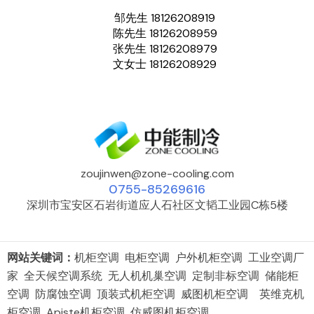
邹先生 18126208919
陈先生 18126208959
张先生 18126208979
文女士 18126208929
zoujinwen@zone-cooling.com
0755-85269616
深圳市宝安区石岩街道应人石社区文韬工业园C栋5楼
网站关键词：
机柜空调 电柜空调 户外机柜空调 工业空调厂
家 全天候空调系统 无人机机巢空调 定制非标空调 储能柜
空调 防腐蚀空调 顶装式机柜空调 威图机柜空调 英维克机
柜空调 Apiste机柜空调 仿威图机柜空调