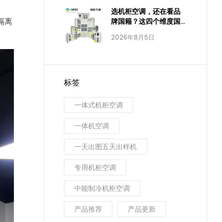
选机柜空调，还在看品
隔离
牌国籍？这四个维度国
产已经全面达标
2026年8月5日
标签
一体式机柜空调
一体机空调
一天出图五天出样机
专用机柜空调
中能制冷机柜空调
产品推荐
产品更新