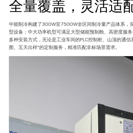
全量覆盖，灵活适
中能制冷构建了300W至7500W全区间制冷量产品体系
型设备；中大功率机型可满足大型储能预制舱、高密度服务
多种安装方式，无论是工业车间的PLC控制柜、山顶的通信
图、五天出样”的定制服务，精准匹配非标场景需求。