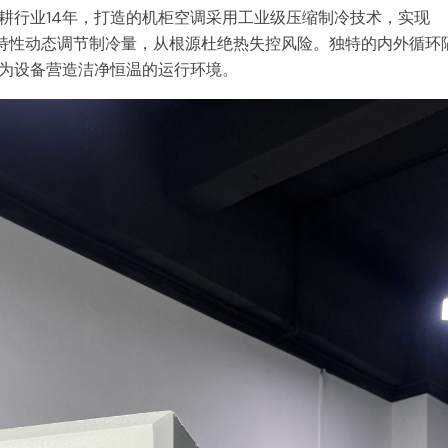
耕行业14年，打造的机柜空调采用工业级压缩制冷技术，实现
发热特性动态调节制冷量，从根源杜绝热失控风险。独特的内外循环
为设备营造洁净恒温的运行环境。