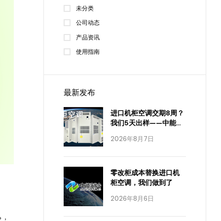
未分类
公司动态
产品资讯
使用指南
最新发布
进口机柜空调交期8周？
我们5天出样——中能制
冷怎么做到的
2026年8月7日
零改柜成本替换进口机
柜空调，我们做到了
2026年8月6日
%，