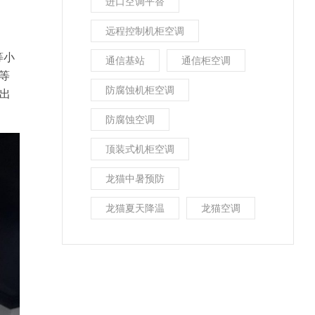
进口空调平替
远程控制机柜空调
等小
通信基站
通信柜空调
等
防腐蚀机柜空调
出
防腐蚀空调
顶装式机柜空调
龙猫中暑预防
龙猫夏天降温
龙猫空调