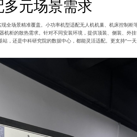
配多元场景需求
，实现全场景精准覆盖。小功率机型适配无人机机巢、机床控制柜
器机柜的散热需求。针对不同安装环境，提供顶装、侧装、外挂
基站，还是中科研究院的数据中心，都能灵活适配。更支持“一天