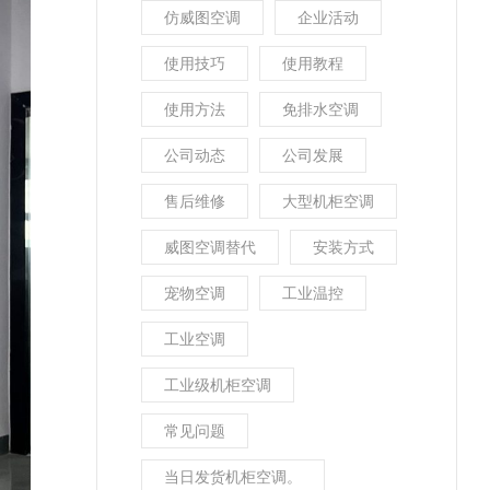
仿威图空调
企业活动
使用技巧
使用教程
使用方法
免排水空调
公司动态
公司发展
售后维修
大型机柜空调
威图空调替代
安装方式
宠物空调
工业温控
工业空调
工业级机柜空调
常见问题
当日发货机柜空调。