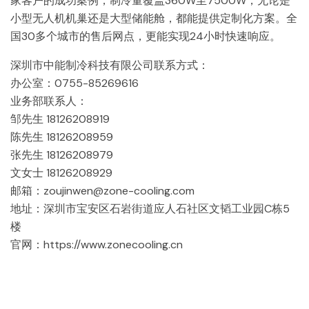
家客户的成功案例，制冷量覆盖360W至7500W，无论是
小型无人机机巢还是大型储能舱，都能提供定制化方案。全
国30多个城市的售后网点，更能实现24小时快速响应。
深圳市中能制冷科技有限公司联系方式：
办公室：0755-85269616
业务部联系人：
邹先生 18126208919
陈先生 18126208959
张先生 18126208979
文女士 18126208929
邮箱：zoujinwen@zone-cooling.com
地址：深圳市宝安区石岩街道应人石社区文韬工业园C栋5
楼
官网：https://www.zonecooling.cn