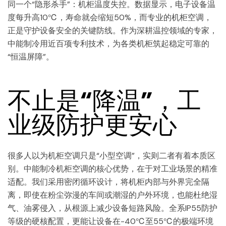
同一个“隐形杀手”：机柜温度失控。数据显示，电子设备温
度每升高10℃，寿命就会缩短50%，而专业的机柜空调，
正是守护设备安全的关键防线。作为深耕温控领域的专家，
中能制冷用近百项专利技术，为各类机柜筑起稳定可靠的
“恒温屏障”。
不止是“降温”，工
业级防护更安心
很多人以为机柜空调只是“小型空调”，实则二者有着本质区
别。中能制冷机柜空调的核心优势，在于对工业场景的精准
适配。我们采用密闭循环设计，将机柜内部与外界完全隔
离，即使在粉尘弥漫的车间或潮湿的户外环境，也能杜绝湿
气、油雾侵入，从根源上减少设备短路风险。全系IP55防护
等级的硬核配置，更能让设备在-40℃至55℃的极端环境