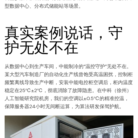
型数据中心、分布式储能站等场景。
真实案例说话，守
护无处不在
从数据中心到生产车间，中能制冷的“温控守护”无处不在。
某大型汽车制造厂的自动化生产线曾饱受高温困扰，控制柜
频繁离线导致生产中断，安装中能电控柜空调后，柜内温度
稳定在25℃±2℃，彻底消除了故障隐患。在中科（徐州）
人工智能研究院机房，我们的空调以±0.5℃的精准控温，
保障服务器24小时无间断运算，为算法研发保驾护航。