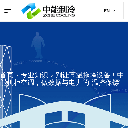
EN
首页
专业知识
别让高温拖垮设备！中
能机柜空调，做数据与电力的“温控保镖”