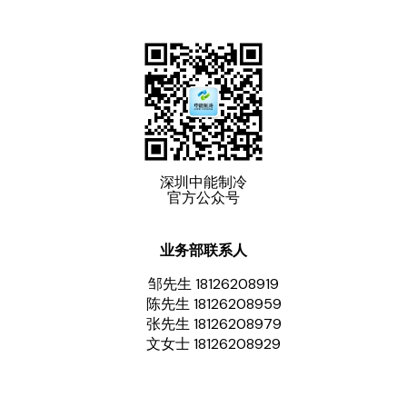
深圳中能制冷
官方公众号
业务部联系人
邹先生 18126208919
陈先生 18126208959
张先生 18126208979
文女士 18126208929