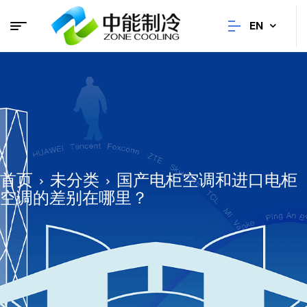
EN
首页
未分类
国产电柜空调和进口电柜
空调的差别在哪里？