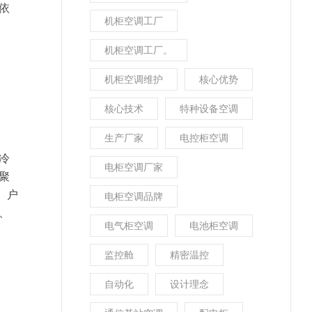
依
机柜空调工厂
机柜空调工厂。
机柜空调维护
核心优势
核心技术
特种设备空调
生产厂家
电控柜空调
冷
电柜空调厂家
聚
、户
电柜空调品牌
、
电气柜空调
电池柜空调
监控舱
精密温控
自动化
设计理念