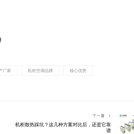
楼
产厂家
机柜空调品牌
核心优势
下一篇
机柜散热踩坑？这几种方案对比后，还是它靠
谱