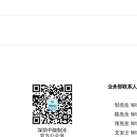
业务部联系
邹先生 181
陈先生 181
张先生 181
深圳中能制冷
文女士 181
官方公众号