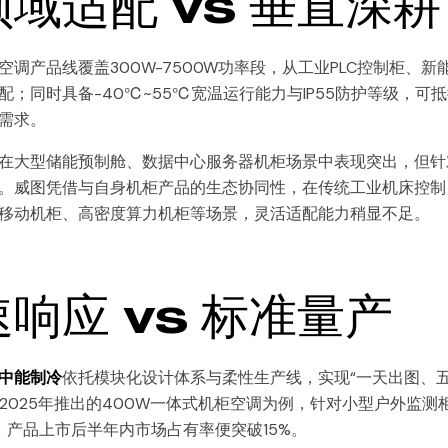
域适配 vs 垂直深耕
调产品线覆盖300W-7500W功率段，从工业PLC控制柜、新
；同时具备-40℃~55℃宽温运行能力与IP55防护等级，可
需求。
在大型储能预制舱、数据中心服务器机柜场景中表现突出，但针
。威图凭借与自身机柜产品的生态协同性，在传统工业机床控制
移动机柜、高密度算力机柜等场景，灵活适配能力稍显不足。
响应 vs 标准量产
中能制冷
依托模块化设计体系与柔性生产线，实现“一天出图、
其2025年推出的400W一体式机柜空调为例，针对小型户外监测
产品上市后半年内市场占有率便突破15%。