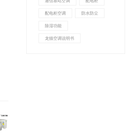
通信基站空调
配电柜
配电柜空调
防水防尘
除湿功能
龙猫空调说明书