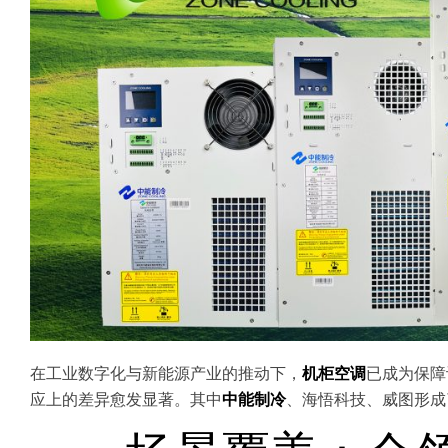
在工业数字化与新能源产业的推动下，
机柜空调
已成为保障
应上的差异愈发显著。其中
中能制冷
、海悟科技、威图形成