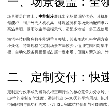
一、场景覆盖：全领
场景覆盖广度上，
中能制冷
展现出全场景适配优势。其机柜空
储能柜，到户外无人机机巢、环境监测柜等场景均能精准匹配
高温暴晒、暴雨沙尘等极端天气，适配多地域、多工况使用
海悟科技则聚焦数字能源垂直领域，其密闭式机柜空调方案
小众化、特殊规格的定制场景布局较少，适用范围相对集中
柜、自动化设备机柜领域占据一定市场，但面对新兴的户外
二、定制交付：快速
定制交付效率成为当前机柜空调行业的核心竞争力分水岭。
出样”的定制交付速度，远超行业15-30天的平均周期。以
空间限制与低功耗需求，仅用3天完成结构优化与性能调试，