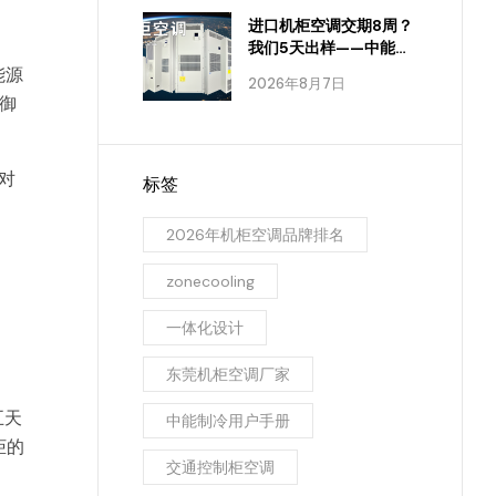
进口机柜空调交期8周？
我们5天出样——中能制
冷怎么做到的
能源
2026年8月7日
抵御
对
标签
2026年机柜空调品牌排名
zonecooling
一体化设计
东莞机柜空调厂家
五天
中能制冷用户手册
柜的
交通控制柜空调