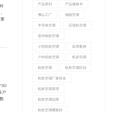
产品系列
产品规格书
对
，
佛山工厂
储能空调
度要
半导体空调
压缩机空调
室内电柜空调
小型机柜空调
应用案例
户外机柜空调
机床空调
机柜空调
机柜空调区别
机柜空调厂家排名
30
机柜空调原理
客户
数
机柜空调品牌
机柜空调哪家好