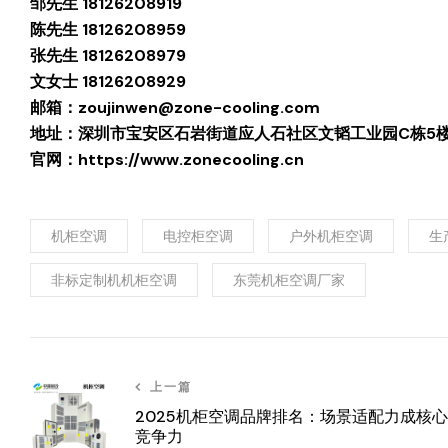
邹先生 18126208919
陈先生 18126208959
张先生 18126208979
文女士 18126208929
邮箱：zoujinwen@zone-cooling.com
地址：深圳市宝安区石岩街道应人石社区文韬工业园C栋5
官网：https://www.zonecooling.cn
机柜空调
电控柜空调
户外机柜空调
生
非标定制机机柜空调
东莞机柜空调厂家
上一篇
2025机柜空调品牌排名：场景适配力成核心
竞争力