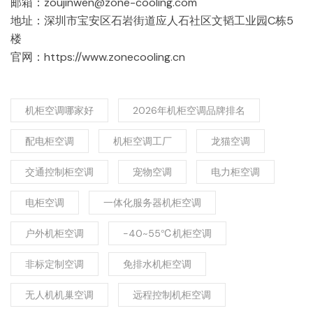
邮箱：zoujinwen@zone-cooling.com
地址：深圳市宝安区石岩街道应人石社区文韬工业园C栋5
楼
官网：https://www.zonecooling.cn
机柜空调哪家好
2026年机柜空调品牌排名
配电柜空调
机柜空调工厂
龙猫空调
交通控制柜空调
宠物空调
电力柜空调
电柜空调
一体化服务器机柜空调
户外机柜空调
-40~55℃机柜空调
非标定制空调
免排水机柜空调
无人机机巢空调
远程控制机柜空调