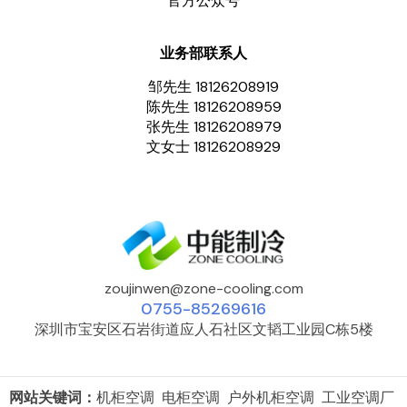
官方公众号
业务部联系人
邹先生 18126208919
陈先生 18126208959
张先生 18126208979
文女士 18126208929
zoujinwen@zone-cooling.com
0755-85269616
深圳市宝安区石岩街道应人石社区文韬工业园C栋5楼
网站关键词：
机柜空调 电柜空调 户外机柜空调 工业空调厂