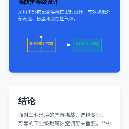
高防护等级设计
采用IP55或更高等级的密封设计，有效隔绝外
部潮湿、粉尘和腐蚀性气体。
普通空调 (IP20)
中能制冷 (IP55)
结论
面对工业环境的严苛挑战，选择专业、
可靠的工业级耐腐蚀空调至关重要。**中