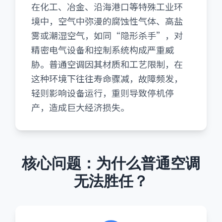
在化工、冶金、沿海港口等特殊工业环
境中，空气中弥漫的腐蚀性气体、高盐
雾或潮湿空气，如同“隐形杀手”，对
精密电气设备和控制系统构成严重威
胁。普通空调因其材质和工艺限制，在
这种环境下往往寿命骤减，故障频发，
轻则影响设备运行，重则导致停机停
产，造成巨大经济损失。
核心问题：为什么普通空调
无法胜任？