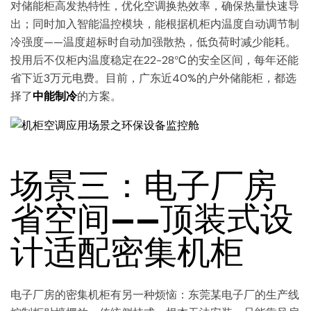
对储能柜高发热特性，优化空调换热效率，确保热量快速导
出；同时加入智能温控模块，能根据机柜内温度自动调节制
冷强度——温度超标时自动加强散热，低负荷时减少能耗。
投用后不仅柜内温度稳定在22-28℃的安全区间，每年还能
省下近3万元电费。目前，广东近40%的户外储能柜，都选
择了
中能制冷
的方案。
场景三：电子厂房
省空间——顶装式设
计适配密集机柜
电子厂房的密集机柜有另一种烦恼：东莞某电子厂的生产线