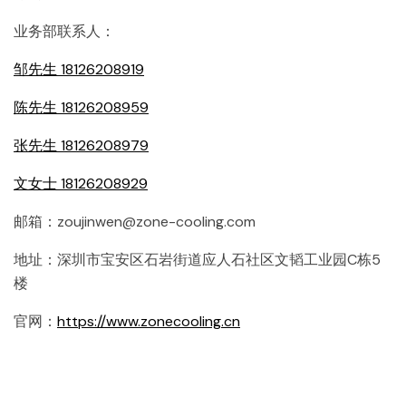
业务部联系人：
邹先生 18126208919
陈先生 18126208959
张先生 18126208979
文女士 18126208929
邮箱：zoujinwen@zone-cooling.com
地址：深圳市宝安区石岩街道应人石社区文韬工业园C栋5
楼
官网：
https://www.zonecooling.cn