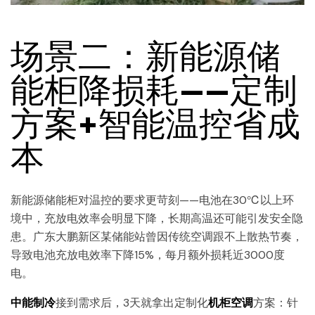
场景二：新能源储
能柜降损耗——定制
方案+智能温控省成
本
新能源储能柜对温控的要求更苛刻——电池在30℃以上环
境中，充放电效率会明显下降，长期高温还可能引发安全隐
患。广东大鹏新区某储能站曾因传统空调跟不上散热节奏，
导致电池充放电效率下降15%，每月额外损耗近3000度
电。
中能制冷
接到需求后，3天就拿出定制化
机柜空调
方案：针