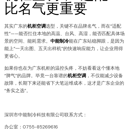
比名气更重要
其实广东的
机柜空调
选型，关键不在品牌名气，而在“适配
性”——能否扛住本地的高温、台风、高湿，能否匹配具体场
景的空间、能耗需求。
中能制冷
能在广东站稳脚跟，是因为
能上“一天出图、五天出样机”的快速响应能力，让企业用得
更省心。
如果你也在为广东机柜的温控头疼，不妨看看这个懂本地
“脾气”的品牌。毕竟一台靠谱的
机柜空调
，不仅能减少设备
故障，长期下来还能省下大笔运维成本，这才是广东企业的
“务实之选”。
深圳市中能制冷科技有限公司联系方式：
办公室：0755-85269616