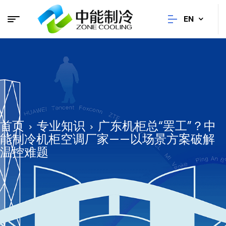
EN
首页
专业知识
广东机柜总“罢工”？中
能制冷机柜空调厂家——以场景方案破解
温控难题