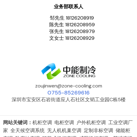
业务部联系人
邹先生 18126208919
陈先生 18126208959
张先生 18126208979
文女士 18126208929
zoujinwen@zone-cooling.com
0755-85269616
深圳市宝安区石岩街道应人石社区文韬工业园C栋5楼
网站关键词：
机柜空调 电柜空调 户外机柜空调 工业空调厂
家 全天候空调系统 无人机机巢空调 定制非标空调 储能柜