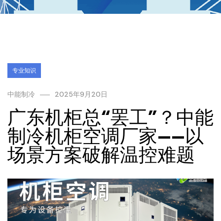
专业知识
中能制冷
2025年9月20日
广东机柜总“罢工”？中能
制冷机柜空调厂家——以
场景方案破解温控难题