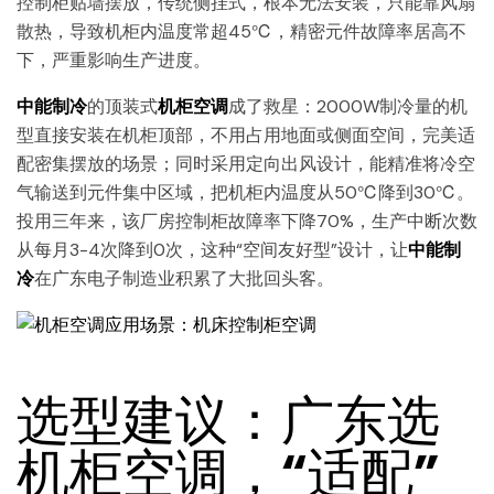
控制柜贴墙摆放，传统侧挂式，根本无法安装，只能靠风扇
散热，导致机柜内温度常超45℃，精密元件故障率居高不
下，严重影响生产进度。
中能制冷
的顶装式
机柜空调
成了救星：2000W制冷量的机
型直接安装在机柜顶部，不用占用地面或侧面空间，完美适
配密集摆放的场景；同时采用定向出风设计，能精准将冷空
气输送到元件集中区域，把机柜内温度从50℃降到30℃。
投用三年来，该厂房控制柜故障率下降70%，生产中断次数
从每月3-4次降到0次，这种“空间友好型”设计，让
中能制
冷
在广东电子制造业积累了大批回头客。
选型建议：广东选
机柜空调，“适配”