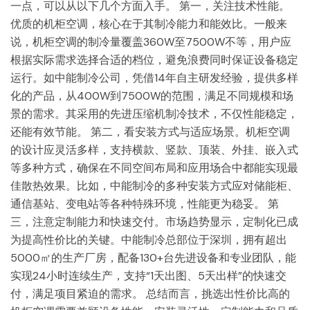
一点，可以从以下几个方面入手。 第一，关注技术性能。
优质的机柜空调，核心在于其制冷能力和能效比。一般来
说，机柜空调的制冷量覆盖360W至7500W不等，用户应
根据实际需求选择合适的档位，避免浪费同时保证设备稳定
运行。如中能制冷公司，凭借14年自主研发经验，提供多样
化的产品，从400W到7500W的范围，满足不同规模和场
景的需求。其采用的先进压缩机制冷技术，不仅性能稳定，
还能有效节能。 第二，看安装方式与适应场景。机柜空调
的设计应灵活多样，支持横款、竖款、顶装、外挂、嵌入式
等多种方式，确保在不同空间布局和应用场合中都能实现最
佳散热效果。比如，中能制冷的多种安装方式应对储能柜、
通信基站、变电站等各种特殊环境，性能更为稳妥。 第
三，注意定制能力和快速交付。市场趋势显示，定制化已成
为提高性价比的关键。中能制冷总部位于深圳，拥有超出
5000㎡的生产厂房，配备130+台先进设备和专业团队，能
实现24小时连续生产，支持“1天出图、5天出样”的快速交
付，满足项目紧迫的需求。 总结而言，挑选出性价比高的