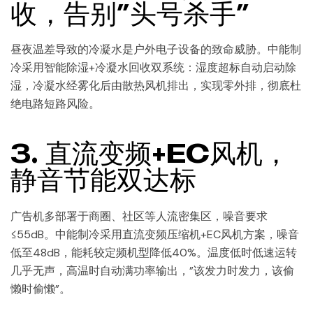
收，告别”头号杀手”
昼夜温差导致的冷凝水是户外电子设备的致命威胁。中能制
冷采用智能除湿+冷凝水回收双系统：湿度超标自动启动除
湿，冷凝水经雾化后由散热风机排出，实现零外排，彻底杜
绝电路短路风险。
3. 直流变频+EC风机，
静音节能双达标
广告机多部署于商圈、社区等人流密集区，噪音要求
≤55dB。中能制冷采用直流变频压缩机+EC风机方案，噪音
低至48dB，能耗较定频机型降低40%。温度低时低速运转
几乎无声，高温时自动满功率输出，”该发力时发力，该偷
懒时偷懒”。