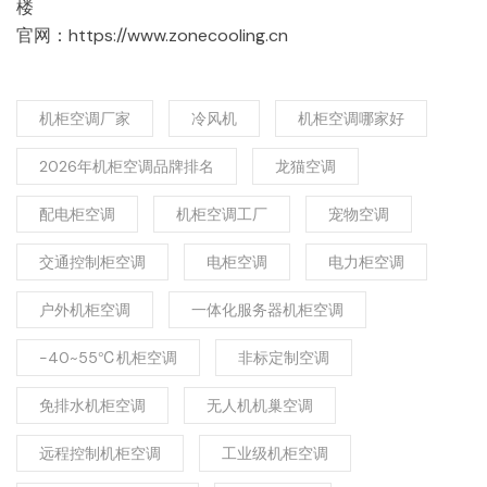
楼
官网：https://www.zonecooling.cn
机柜空调厂家
冷风机
机柜空调哪家好
2026年机柜空调品牌排名
龙猫空调
配电柜空调
机柜空调工厂
宠物空调
交通控制柜空调
电柜空调
电力柜空调
户外机柜空调
一体化服务器机柜空调
-40~55℃机柜空调
非标定制空调
免排水机柜空调
无人机机巢空调
远程控制机柜空调
工业级机柜空调