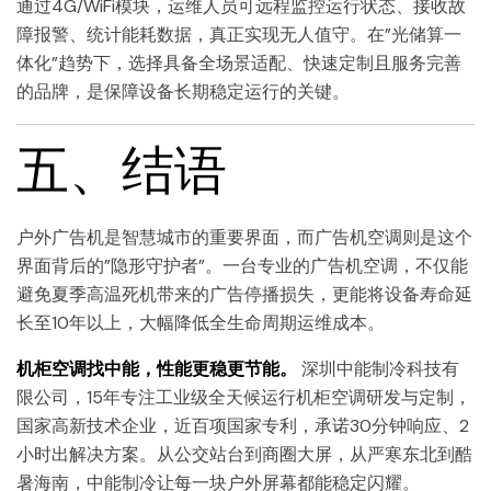
通过4G/WiFi模块，运维人员可远程监控运行状态、接收故
障报警、统计能耗数据，真正实现无人值守。在”光储算一
体化”趋势下，选择具备全场景适配、快速定制且服务完善
的品牌，是保障设备长期稳定运行的关键。
五、结语
户外广告机是智慧城市的重要界面，而广告机空调则是这个
界面背后的”隐形守护者”。一台专业的广告机空调，不仅能
避免夏季高温死机带来的广告停播损失，更能将设备寿命延
长至10年以上，大幅降低全生命周期运维成本。
机柜空调找中能，性能更稳更节能。
深圳中能制冷科技有
限公司，15年专注工业级全天候运行机柜空调研发与定制，
国家高新技术企业，近百项国家专利，承诺30分钟响应、2
小时出解决方案。从公交站台到商圈大屏，从严寒东北到酷
暑海南，中能制冷让每一块户外屏幕都能稳定闪耀。