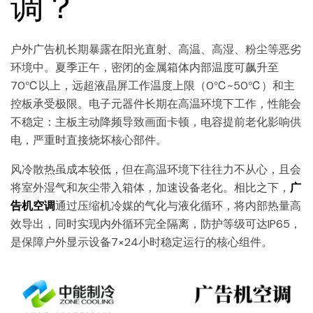
调？
户外广告机长期暴露在阳光直射、高温、高湿、粉尘等恶劣
环境中。夏季正午，密闭的金属箱体内部温度可飙升至
70℃以上，远超液晶屏工作温度上限（0℃~50℃）和主
控板承受极限。电子元器件长期在高温环境下工作，性能会
不稳定：主板主动降频导致画面卡顿，电容提前老化影响供
电，严重时直接烧坏核心部件。
风冷散热虽成本较低，但在高温环境下往往力不从心，且会
将室外湿气和灰尘带入箱体，加速设备老化。相比之下，
广
告机空调
通过压缩机冷媒的气化与液化循环，将内部热量高
效导出，同时实现内外循环完全隔离，防护等级可达IP65，
是保障户外显示设备7×24小时稳定运行的核心组件。