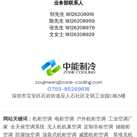
业务部联系人
邹先生 18126208919
陈先生 18126208959
张先生 18126208979
文女士 18126208929
zoujinwen@zone-cooling.com
0755-85269616
深圳市宝安区石岩街道应人石社区文韬工业园C栋5楼
网站关键词：
机柜空调 电柜空调 户外机柜空调 工业空调厂
家 全天候空调系统 无人机机巢空调 定制非标空调 储能柜
空调 防腐蚀空调 顶装式机柜空调 威图机柜空调 英维克机