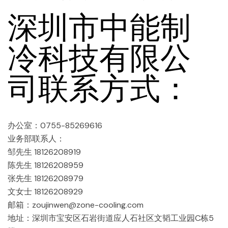
深圳市中能制
冷科技有限公
司联系方式：
办公室：0755-85269616
业务部联系人：
邹先生 18126208919
陈先生 18126208959
张先生 18126208979
文女士 18126208929
邮箱：zoujinwen@zone-cooling.com
地址：深圳市宝安区石岩街道应人石社区文韬工业园C栋5