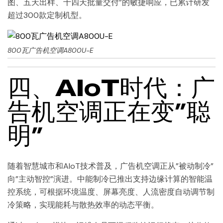
图、五天出样、十四天批量交付”的敏捷响应，已累计研发
超过300款定制机型。
800瓦广告机空调A800U-E
四、AIoT时代：广
告机空调正在变”聪
明”
随着智慧城市和AIoT技术普及，广告机空调正从”被动制冷”
向”主动智控”演进。中能制冷已推出支持边缘计算的智能温
控系统，可根据环境温度、屏幕亮度、人流密度自动调节制
冷策略，实现能耗与散热效率的动态平衡。