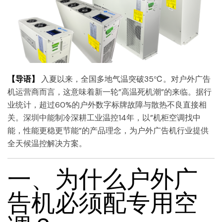
【导语】
入夏以来，全国多地气温突破35℃。对户外广告
机运营商而言，这意味着新一轮”高温死机潮”的来临。据行
业统计，超过60%的户外数字标牌故障与散热不良直接相
关。深圳中能制冷深耕工业温控14年，以”机柜空调找中
能，性能更稳更节能”的产品理念，为户外广告机行业提供
全天候温控解决方案。
一、为什么户外广
告机必须配专用空