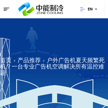
EN
首页
产品推荐
户外广告机夏天频繁死
机？一台专业广告机空调解决所有温控难
题