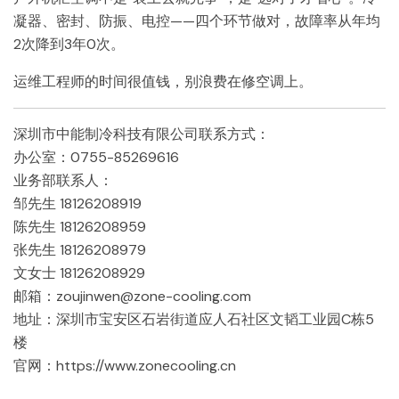
凝器、密封、防振、电控——四个环节做对，故障率从年均
2次降到3年0次。
运维工程师的时间很值钱，别浪费在修空调上。
深圳市中能制冷科技有限公司联系方式：
办公室：0755-85269616
业务部联系人：
邹先生 18126208919
陈先生 18126208959
张先生 18126208979
文女士 18126208929
邮箱：zoujinwen@zone-cooling.com
地址：深圳市宝安区石岩街道应人石社区文韬工业园C栋5
楼
官网：https://www.zonecooling.cn