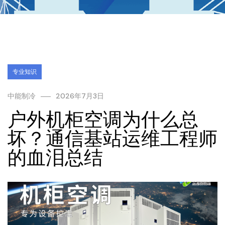
专业知识
中能制冷
2026年7月3日
户外机柜空调为什么总
坏？通信基站运维工程师
的血泪总结