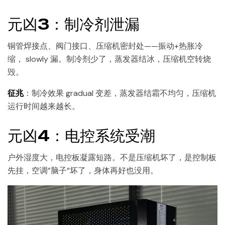
元凶3：制冷剂泄漏
铜管焊接点、阀门接口、压缩机密封处——振动+热胀冷
缩， slowly 漏。制冷剂少了，蒸发器结冰，压缩机空转烧
毁。
征兆
：制冷效果 gradual 变差，蒸发器结霜不均匀，压缩机
运行时间越来越长。
元凶4：电控系统受潮
户外湿度大，电控板凝露短路。不是压缩机坏了，是控制板
先挂，空调”脑子”坏了，身体再好也没用。