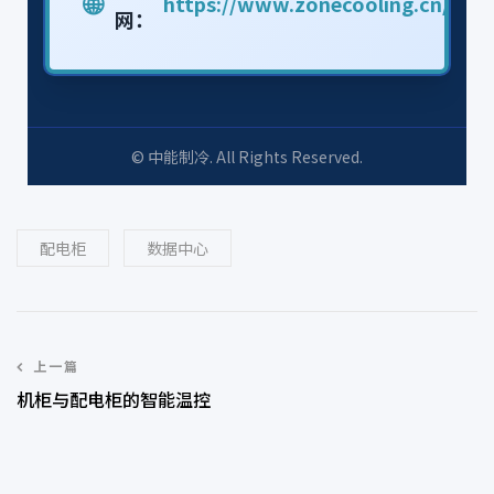
🌐
https://www.zonecooling.cn/
网：
© 中能制冷. All Rights Reserved.
配电柜
数据中心
上一篇
机柜与配电柜的智能温控