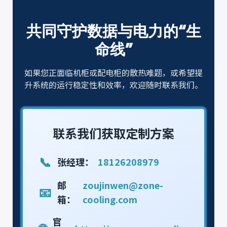
共同守护数据与电力的“生
命线”
如果您正面临机柜或配电柜的散热难题，或希望提
升系统的运行稳定性和效率，欢迎随时联系我们。
联系我们获取定制方案
📞
张经理：
18126208979
邮
zoujinwen@zone-
📧
箱：
cooling.com
官