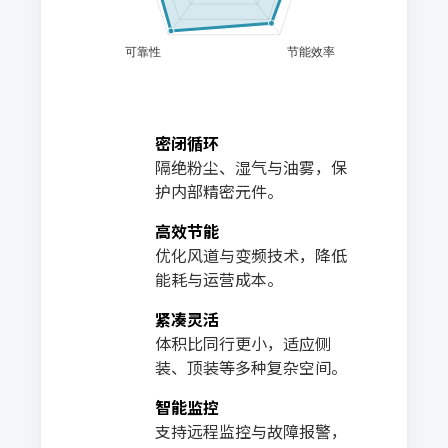
密闭循环
1
隔绝粉尘、湿气与油雾，保
护内部精密元件。
高效节能
2
优化风道与变频技术，降低
能耗与运营成本。
紧凑灵活
3
体积比同行更小，适应侧
装、顶装等多种复杂空间。
智能监控
4
支持远程监控与故障报警，