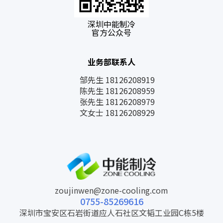
深圳中能制冷
官方公众号
业务部联系人
邹先生 18126208919
陈先生 18126208959
张先生 18126208979
文女士 18126208929
zoujinwen@zone-cooling.com
0755-85269616
深圳市宝安区石岩街道应人石社区文韬工业园C栋5楼