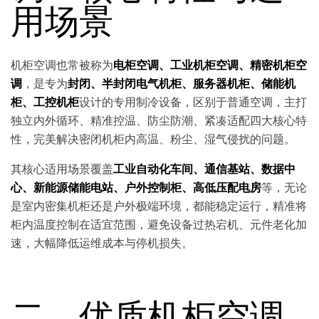
用场景
机柜空调也常被称为
电柜空调、工业机柜空调、精密机柜空
调
，是专为
封闭、半封闭电气机柜、服务器机柜、储能机
柜、工控机柜
设计的专用制冷设备，区别于普通空调，主打
独立内外循环、精准控温、防尘防潮、紧凑适配四大核心特
性，完美解决密闭机柜内高温、粉尘、湿气侵扰的问题。
其核心适用场景覆盖
工业自动化车间、通信基站、数据中
心、新能源储能电站、户外控制柜、高低压配电房
等，无论
是室内密集机柜还是户外极端环境，都能稳定运行，精准将
柜内温度控制在适宜范围，避免设备过热宕机、元件老化加
速，大幅降低运维成本与停机损失。
二、优质机柜空调