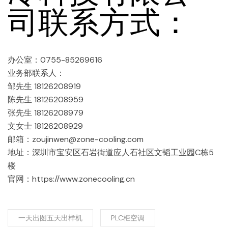
司联系方式：
办公室：0755-85269616
业务部联系人：
邹先生 18126208919
陈先生 18126208959
张先生 18126208979
文女士 18126208929
邮箱：zoujinwen@zone-cooling.com
地址：深圳市宝安区石岩街道应人石社区文韬工业园C栋5
楼
官网：https://www.zonecooling.cn
一天出图五天出样机
PLC柜空调