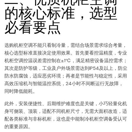
的核心标准，选型
必看要点
选购机柜空调不能只看制冷量，需结合场景需求综合考量，
核心选型标准直接决定使用效果。首先要看控温精度，专业
机柜空调控温误差需控制在±1℃，满足精密设备温控需求；
其次是防护等级，工业及户外场景需达到IP54及以上，防尘
防水防腐蚀，适应恶劣环境；再者是节能性与稳定性，采用
高效压缩机与智能温控系统，24小时不间断运行无故障，
同时降低能耗。
此外，安装便捷性、后期维护难度也是关键，小巧轻量化机
身可侧装、顶装，适配不同机柜尺寸，无需大面积改造，适
配各类标准与非标机柜，这也是中能制冷机柜空调备受认可
的重要原因。