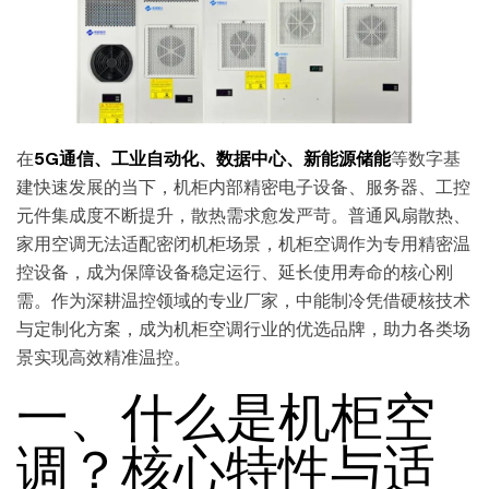
在
5G通信、工业自动化、数据中心、新能源储能
等数字基
建快速发展的当下，机柜内部精密电子设备、服务器、工控
元件集成度不断提升，散热需求愈发严苛。普通风扇散热、
家用空调无法适配密闭机柜场景，机柜空调作为专用精密温
控设备，成为保障设备稳定运行、延长使用寿命的核心刚
需。作为深耕温控领域的专业厂家，中能制冷凭借硬核技术
与定制化方案，成为机柜空调行业的优选品牌，助力各类场
景实现高效精准温控。
一、什么是机柜空
调？核心特性与适