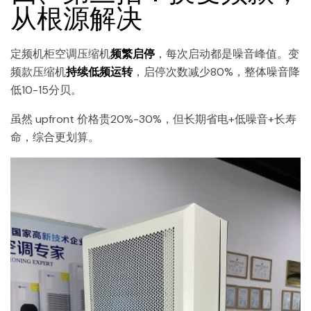
从根源解决
定频机柜空调压缩机
频繁启停
，每次启动都是噪音峰值。变
频款压缩机
持续低频运转
，启停次数减少80%，整体噪音降
低10-15分贝。
虽然 upfront 价格贵20%-30%，但长期省电+低噪音+长寿
命，综合更划算。