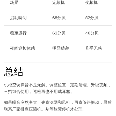
场景
定频机
变频机
启动瞬间
68分贝
52分贝
稳定运行
62分贝
48分贝
夜间巡检体感
明显嘈杂
几乎无感
总结
机柜空调噪音不是无解。调整位置、定期清理、升级变频，
三招组合使用，巡检再也不用戴耳塞。
如果噪音突然变大，先查滤网和风机，再查管路振动，最后
联系厂家排查压缩机。别等故障停机才处理。