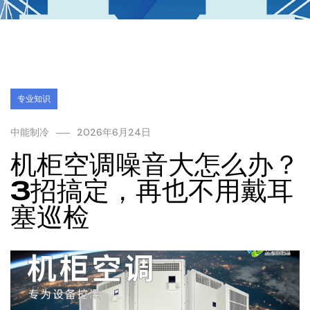
专业知识
中能制冷
2026年6月24日
机柜空调噪音大怎么办？
3招搞定，再也不用戴耳
塞巡检