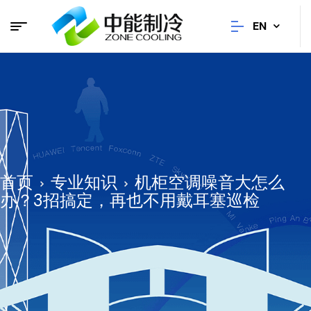
EN
首页
专业知识
机柜空调噪音大怎么
办？3招搞定，再也不用戴耳塞巡检