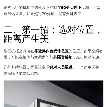
正常运行的机柜空调噪音应控制在
60分贝以下
，相当于普
通对话音量。如果超过70分贝，就需要排查了。
二、第一招：选对位置，
距离产生美
别把机柜空调装在
靠近操作台或休息区
的位置。如果空间有
限，可以在柜体与空调之间加装
隔音棉垫
，减少振动传递。
户外基站场景，尽量让空调
背对人员通道
。一个简单调整，
体感噪音能降低30%。