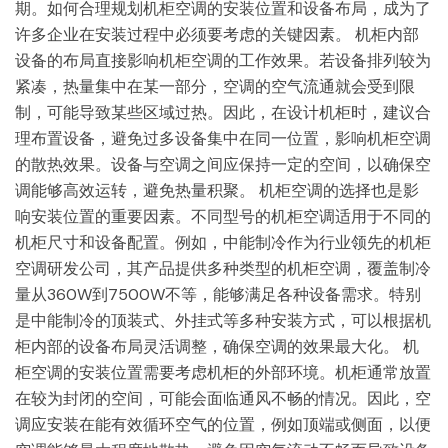
期。如何合理规划机柜空调的安装位置和设备布局，成为了
许多企业在安装过程中必须要考虑的关键因素。 机柜内部
设备的布局直接影响机柜空调的工作效果。若设备排列较为
紧凑，热量集中在某一部分，空调的空气流通就会受到限
制，可能导致某些区域过热。因此，在设计机柜时，建议合
理布置设备，避免过多设备集中在同一位置，影响机柜空调
的散热效果。设备与空调之间应保持一定的空间，以确保空
调能够高效运转，避免热量积聚。 机柜空调的选择也是影
响安装位置的重要因素。不同型号的机柜空调适用于不同的
机柜尺寸和设备配置。例如，中能制冷作为行业领先的机柜
空调研发公司，其产品提供多种类型的机柜空调，覆盖制冷
量从360W到7500W不等，能够满足各种设备需求。特别
是中能制冷的顶装式、外挂式等多种安装方式，可以根据机
柜内部的设备布局灵活调整，确保空调的效果最大化。 机
柜空调的安装位置需要考虑机柜的外部环境。机柜通常放置
在较为封闭的空间，可能会面临通风不畅的情况。因此，空
调应安装在能有效循环空气的位置，例如顶端或侧面，以便