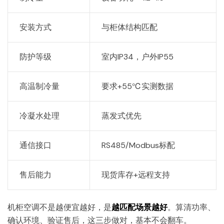
安装方式
与柜体结构匹配
防护等级
室内IP34，户外IP55
高温制冷量
要求+55℃实测数据
冷凝水处理
蒸发式优先
通信接口
RS485/Modbus标配
售后能力
现货库存+远程支持
机柜空调不是越便宜越好，是
越匹配场景越好
。算清功率、
确认环境、验证售后，这三步做对，基本不会翻车。