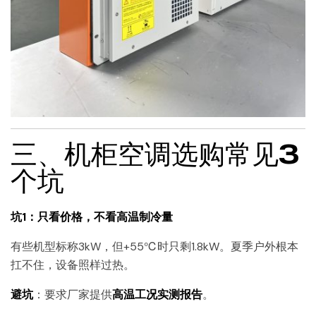
三、机柜空调选购常见3
个坑
坑1：只看价格，不看高温制冷量
有些机型标称3kW，但+55℃时只剩1.8kW。夏季户外根本
扛不住，设备照样过热。
避坑
：要求厂家提供
高温工况实测报告
。