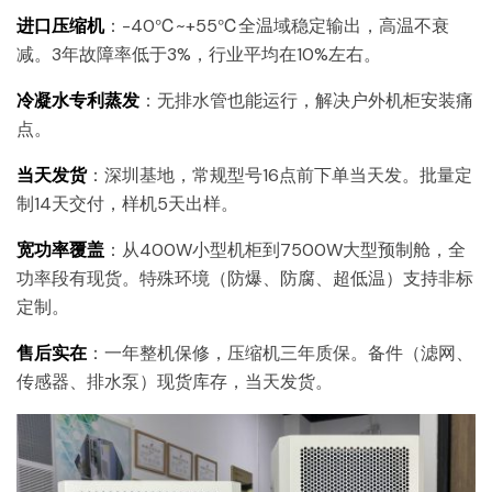
进口压缩机
：-40℃~+55℃全温域稳定输出，高温不衰
减。3年故障率低于3%，行业平均在10%左右。
冷凝水专利蒸发
：无排水管也能运行，解决户外机柜安装痛
点。
当天发货
：深圳基地，常规型号16点前下单当天发。批量定
制14天交付，样机5天出样。
宽功率覆盖
：从400W小型机柜到7500W大型预制舱，全
功率段有现货。特殊环境（防爆、防腐、超低温）支持非标
定制。
售后实在
：一年整机保修，压缩机三年质保。备件（滤网、
传感器、排水泵）现货库存，当天发货。