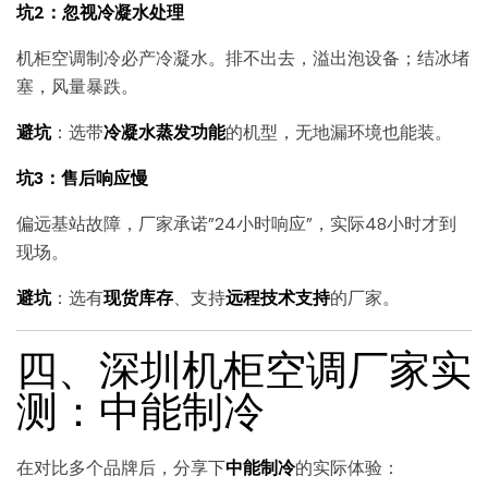
坑2：忽视冷凝水处理
机柜空调制冷必产冷凝水。排不出去，溢出泡设备；结冰堵
塞，风量暴跌。
避坑
：选带
冷凝水蒸发功能
的机型，无地漏环境也能装。
坑3：售后响应慢
偏远基站故障，厂家承诺”24小时响应”，实际48小时才到
现场。
避坑
：选有
现货库存
、支持
远程技术支持
的厂家。
四、深圳机柜空调厂家实
测：中能制冷
在对比多个品牌后，分享下
中能制冷
的实际体验：