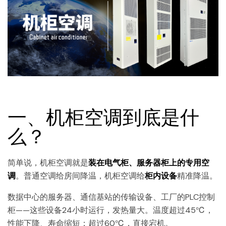
一、机柜空调到底是什
么？
简单说，机柜空调就是
装在电气柜、服务器柜上的专用空
调
。普通空调给房间降温，机柜空调给
柜内设备
精准降温。
数据中心的服务器、通信基站的传输设备、工厂的PLC控制
柜——这些设备24小时运行，发热量大。温度超过45℃，
性能下降、寿命缩短；超过60℃，直接宕机。