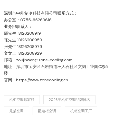
深圳市中能制冷科技有限公司联系方式：
办公室：0755-85269616
业务部联系人：
邹先生 18126208919
陈先生 18126208959
张先生 18126208979
文女士 18126208929
邮箱：zoujinwen@zone-cooling.com
地址：深圳市宝安区石岩街道应人石社区文韬工业园C栋5
楼
官网：https://www.zonecooling.cn
机柜空调哪家好
2026年机柜空调品牌排名
龙猫空调
配电柜空调
机柜空调工厂