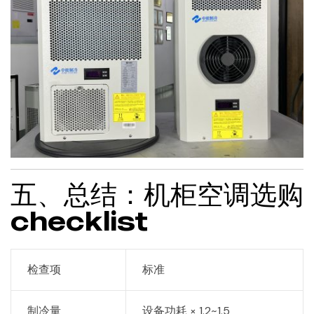
五、总结：机柜空调选购
checklist
检查项
标准
制冷量
设备功耗 × 1.2~1.5