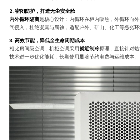
2. 密闭防护，打造无尘安全舱
内外循环隔离
是核心设计：内循环在柜内吸热，外循环向外
气侵入，杜绝凝露与腐蚀，适配户外、矿山、化工等恶劣环
3. 高效节能，降低全生命周期成本
相比房间级空调，机柜空调采用
就近制冷
原理，直接针对热
技术进一步优化能耗，长期使用显著节约电费与运维成本。