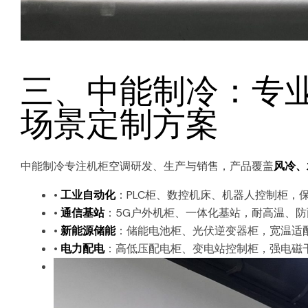
三、中能制冷：专
场景定制方案
中能制冷专注机柜空调研发、生产与销售，产品覆盖
风冷、
•
工业自动化
：PLC柜、数控机床、机器人控制柜，
•
通信基站
：5G户外机柜、一体化基站，耐高温、
•
新能源储能
：储能电池柜、光伏逆变器柜，宽温适
•
电力配电
：高低压配电柜、变电站控制柜，强电磁