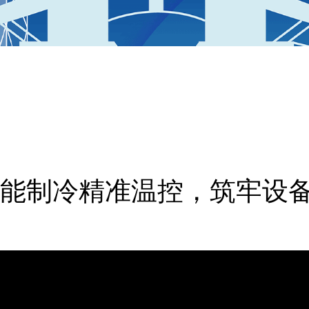
能制冷精准温控，筑牢设