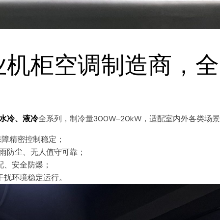
业机柜空调制造商，全
水冷、液冷
全系列，制冷量300W–20kW，适配室内外各类场
保障精密控制稳定；
防雨防尘、无人值守可靠；
配、安全防爆；
干扰环境稳定运行。