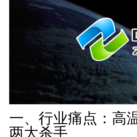
一、行业痛点：高
两大杀手