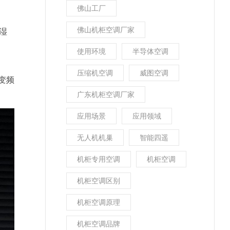
佛山工厂
佛山机柜空调厂家
湿
使用环境
半导体空调
压缩机空调
威图空调
变频
广东机柜空调厂家
应用场景
应用领域
无人机机巢
智能四遥
机柜专用空调
机柜空调
机柜空调区别
机柜空调原理
机柜空调品牌