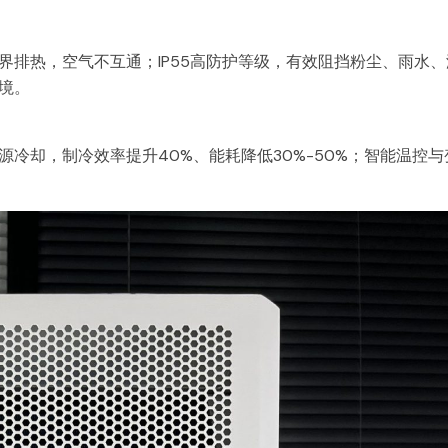
界排热，空气不互通；IP55高防护等级，有效阻挡粉尘、雨水、
境。
源冷却，制冷效率提升40%、能耗降低30%-50%；智能温控与