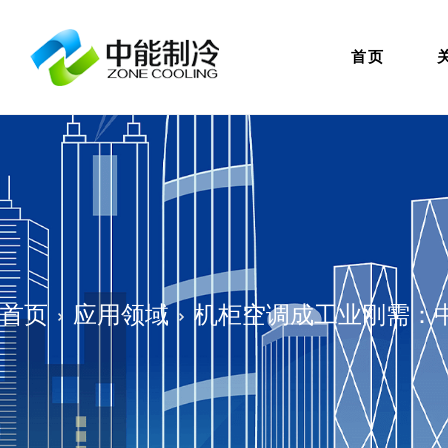
首页
首页
应用领域
机柜空调成工业刚需：