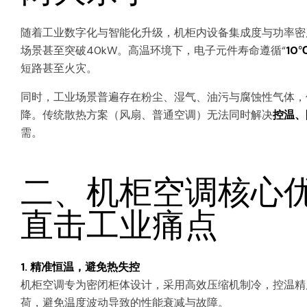
随着工业数字化与智能化升级，机柜内设备集成度与功率密度
场景甚至突破40kW。高温环境下，电子元件寿命遵循“
10
短路甚至火灾。
同时，工业场景普遍存在粉尘、湿气、油污与腐蚀性气体，
降。传统散热方案（风扇、普通空调）无法同时解决
控温、
需。
二、机柜空调核心
直击工业痛点
1. 精准恒温，避免热失控
机柜空调专为密闭柜体设计，采用高效压缩机制冷，控温精度*
荷，避免温度波动导致的性能衰减与故障。