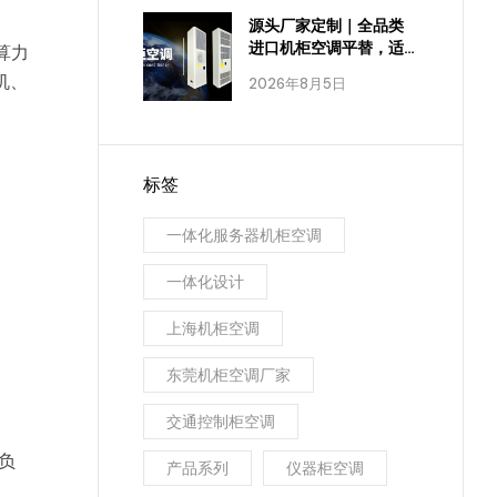
源头厂家定制｜全品类
进口机柜空调平替，适
算力
配全工业场景
机、
2026年8月5日
标签
一体化服务器机柜空调
一体化设计
上海机柜空调
东莞机柜空调厂家
交通控制柜空调
负
产品系列
仪器柜空调