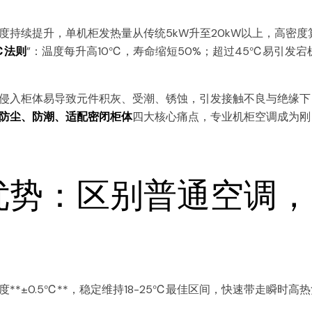
持续提升，单机柜发热量从传统5kW升至20kW以上，高密度
℃法则
”：温度每升高10℃，寿命缩短50%；超过45℃易引发宕
侵入柜体易导致元件积灰、受潮、锈蚀，引发接触不良与绝缘下
防尘、防潮、适配密闭柜体
四大核心痛点，专业机柜空调成为刚
优势：区别普通空调，
*±0.5℃**，稳定维持18-25℃最佳区间，快速带走瞬时高热