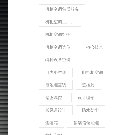
机柜空调售后服务
机柜空调工厂。
机柜空调维护
机柜空调选型
核心技术
特种设备空调
电力柜空调
电控柜空调
电池柜空调
监控舱
精密温控
设计理念
长风道设计
防水防尘
集装箱
集装箱储能柜