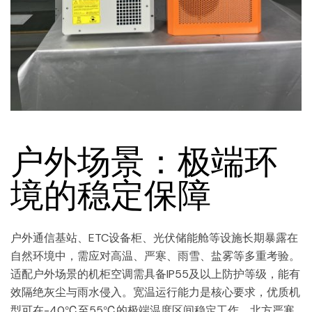
户外场景：极端环
境的稳定保障
户外通信基站、ETC设备柜、光伏储能舱等设施长期暴露在
自然环境中，需应对高温、严寒、雨雪、盐雾等多重考验。
适配户外场景的机柜空调需具备IP55及以上防护等级，能有
效隔绝灰尘与雨水侵入。宽温运行能力是核心要求，优质机
型可在-40℃至55℃的极端温度区间稳定工作，北方严寒