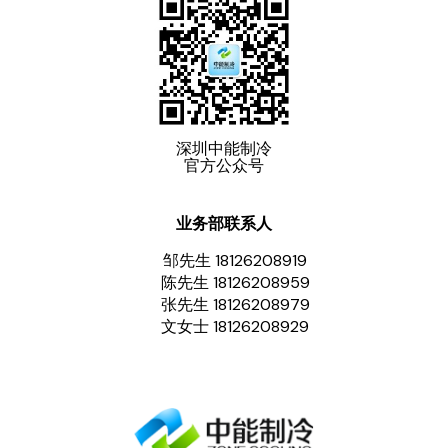
深圳中能制冷
官方公众号
业务部联系人
邹先生 18126208919
陈先生 18126208959
张先生 18126208979
文女士 18126208929