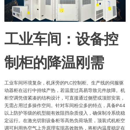
工业车间：设备控
制柜的降温刚需
工业车间环境复杂，机床旁的PLC控制柜、生产线的伺服驱
动器柜在运行中持续产热，若温度过高易导致元件故障。机
柜空调凭借紧凑的结构设计，可直接通过侧壁或顶部安装，
无需占用过多操作空间。针对车间粉尘多的特点，具备IP44
以上防护等级的机型能有效阻挡杂质侵入，确保制冷系统稳
定运行。在激光切割设备柜等高热负荷场景，顶装式机柜空
调可利用热空气上升原理实现高效散热，将柜内温度稳定在