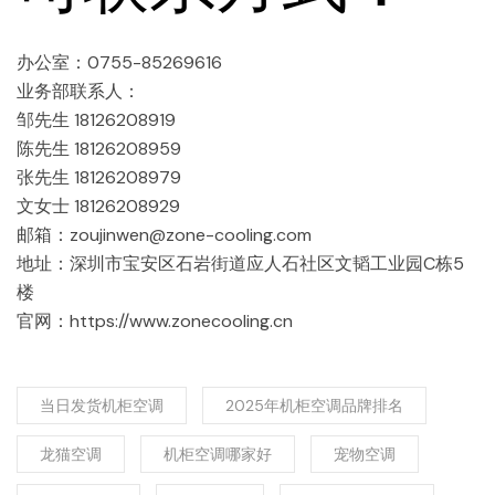
办公室：0755-85269616
业务部联系人：
邹先生 18126208919
陈先生 18126208959
张先生 18126208979
文女士 18126208929
邮箱：zoujinwen@zone-cooling.com
地址：深圳市宝安区石岩街道应人石社区文韬工业园C栋5
楼
官网：https://www.zonecooling.cn
当日发货机柜空调
2025年机柜空调品牌排名
龙猫空调
机柜空调哪家好
宠物空调