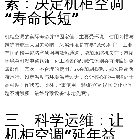
素：决定机柜空调
“寿命长短”
机柜空调的实际寿命并非固定值，主要受环境、使用习惯与
维护措施三大因素影响。恶劣环境是首要“隐形杀手”，工业
车间的粉尘易堵塞滤网与散热通道，增加压缩机负荷；潮湿
环境会引发电路锈蚀；化工场景的酸碱气体则会直接腐蚀金
属部件。其次，不合理的使用方式会加剧损耗，如长期超负
荷运行、设定温度与环境温差过大，会让核心部件持续处于
高强度工作状态。此外，“重使用、轻维护”的误区会让小问
题不断累积，最终导致设备“未老先衰”。
三、科学运维：让
机柜空调“延年益