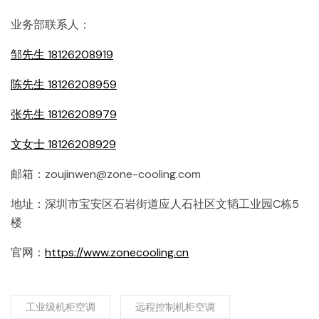
业务部联系人：
邹先生 18126208919
陈先生 18126208959
张先生 18126208979
文女士 18126208929
邮箱：zoujinwen@zone-cooling.com
地址：深圳市宝安区石岩街道应人石社区文韬工业园C栋5
楼
官网：
https://www.zonecooling.cn
工业级机柜空调
远程控制机柜空调