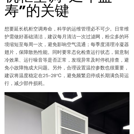
寿”的关键
想要延长机柜空调寿命，科学的运维管理必不可少。日常维
护需做好基础清洁，建议每月清洁一次过滤网，粉尘多的环
境缩短至每周一次，避免影响空气流通；每季度清理冷凝器
翅片，保障散热性能。同时要常态化检查运行状态，留意制
冷效果、运行噪音等是否正常，发现异常及时停机排查，避
免小故障拖成大问题。另外，合理设置温控参数也很重要，
建议将温度稳定在25-28℃，避免频繁启停或长期满负荷运
行，减少部件损耗。