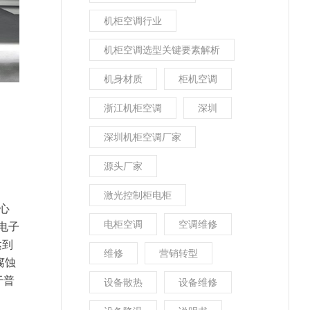
机柜空调行业
机柜空调选型关键要素解析
机身材质
柜机空调
浙江机柜空调
深圳
深圳机柜空调厂家
源头厂家
激光控制柜电柜
心
电柜空调
空调维修
电子
达到
维修
营销转型
腐蚀
于普
设备散热
设备维修