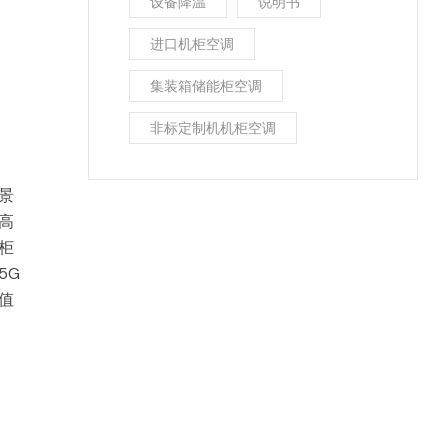
设备降温
说明书
进口机柜空调
集装箱储能柜空调
非标定制机机柜空调
景
高
柜
5G
值