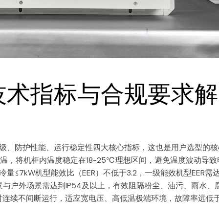
技术指标与合规要求解
级、防护性能、运行稳定性四大核心指标，这也是用户选型的核
温，将机柜内温度稳定在18-25℃理想区间，避免温度波动导致
≤7kW机型能效比（EER）不低于3.2，一级能效机型EER需
景与户外场景需达到IP54及以上，有效阻隔粉尘、油污、雨水、
小时连续不间断运行，适应宽电压、高低温极端环境，故障率远低