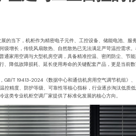
发展的当下，机柜作为精密电子元件、工控设备、储能电池、服
何级增长，传统风扇散热、自然散热已无法满足严苛温控需求。
普通家用空调与大型机房空调，具备精准控温、密闭防尘、节能
行、降低故障损耗、延长使用寿命的关键配套产品，更是当前数
/T 19413-2024《数据中心和通信机房用空气调节机组》、
品能效、温控精度、防护等级、可靠性等核心指标，行业逐步淘汰低质
冷这类专业机柜空调厂家提供了标准化发展的核心方向。