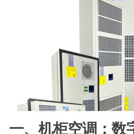
一、机柜空调：数