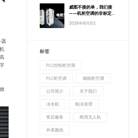
威图不接的单，我们接
——机柜空调的非标定
制，进口品牌为什么做
2026年8月3日
不到
务器
机
标签
高
字
PLC控制柜空调
PLC柜空调
储能柜空调
低效
公司简介
关于我们
冷水机
制冷原理
售后服务
商用无人机
外罩颜色