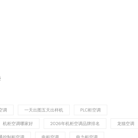
楼
空调
一天出图五天出样机
PLC柜空调
机柜空调哪家好
2026年机柜空调品牌排名
龙猫空调
通控制柜空调
电柜空调
电力柜空调