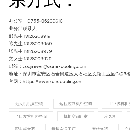
办公室：0755-85269616
业务部联系人：
邹先生 18126208919
陈先生 18126208959
张先生 18126208979
文女士 18126208929
邮箱：zoujinwen@zone-cooling.com
地址：深圳市宝安区石岩街道应人石社区文韬工业园C栋5
官网：https://www.zonecooling.cn
无人机机巢空调
远程控制机柜空调
工业级机柜
当日发货机柜空调
机柜空调厂家
冷风机
配电柜空调
机柜空调工厂
宠物空调
交