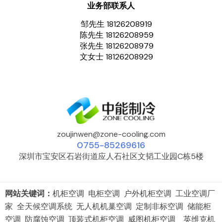
业务部联系人
邹先生 18126208919
陈先生 18126208959
张先生 18126208979
文女士 18126208929
zoujinwen@zone-cooling.com
0755-85269616
深圳市宝安区石岩街道应人石社区文韬工业园C栋5楼
网站关键词：
机柜空调 电柜空调 户外机柜空调 工业空调厂
家 全天候空调系统 无人机机巢空调 定制非标空调 储能柜
空调 防腐蚀空调 顶装式机柜空调 威图机柜空调 英维克机