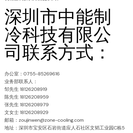
深圳市中能制
冷科技有限公
司联系方式：
办公室：0755-85269616
业务部联系人：
邹先生 18126208919
陈先生 18126208959
张先生 18126208979
文女士 18126208929
邮箱：zoujinwen@zone-cooling.com
地址：深圳市宝安区石岩街道应人石社区文韬工业园C栋5