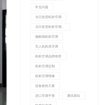
常见问题
当日发货机柜空调
当日发货机柜空调。
施耐德机柜空调
无人机机库空调
机柜空调品牌推荐
机柜空调定制
机柜空调维修
设备散热方案
进口空调平替
通信基站