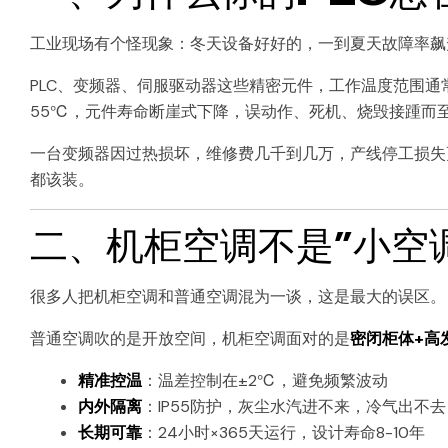
工业现场有个怪现象：冬天设备好好的，一到夏天故障率飙
PLC、变频器、伺服驱动器这些精密元件，工作温度范围通
55℃，元件寿命断崖式下降，误动作、死机、烧毁接踵而
一台变频器因过热损坏，维修费几千到几万，产线停工损失
都该装。
二、机柜空调不是”小空
很多人把机柜空调和普通空调混为一谈，这是最大的误区。
普通空调吹的是开放空间，机柜空调面对的是
密闭柜体+高
精准控温
：温差控制在±2℃，避免频繁波动
内外隔离
：IP55防护，灰尘水汽进不来，冷气出不去
长期可靠
：24小时×365天运行，设计寿命8-10年