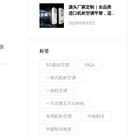
源头厂家定制｜全品类
进口机柜空调平替，适
配全工业场景
2026年8月5日
算
标签
5G基站空调
FAQs
一体式机柜空调
一体机空调
一天出图五天出样机
专用机柜空调
中能制冷
中能制冷推新