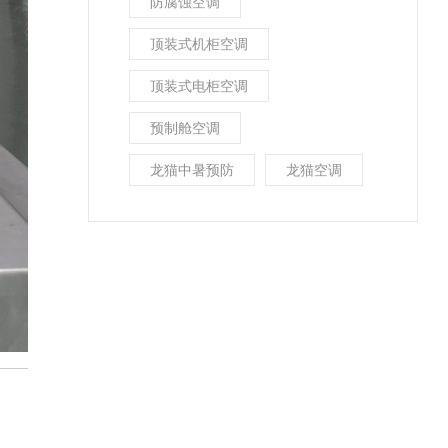
防腐蚀空调
顶装式机柜空调
顶装式电柜空调
预制舱空调
龙猫中暑预防
龙猫空调