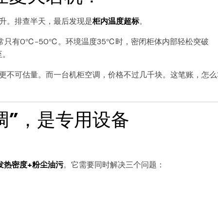
升。排查半天，最后发现是
柜内温度超标
。
常只有0℃-50℃。环境温度35℃时，密闭柜体内部轻松突破
至。
更不可估量。而一台机柜空调，价格不过几千块。这笔账，怎么
调”，是专用设备
发热密度+粉尘油污
。它需要同时解决三个问题：