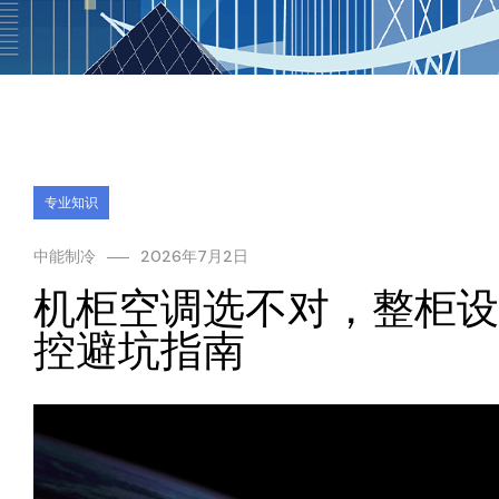
专业知识
中能制冷
2026年7月2日
机柜空调选不对，整柜设
控避坑指南