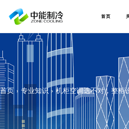
首页
首页
专业知识
机柜空调选不对，整柜设