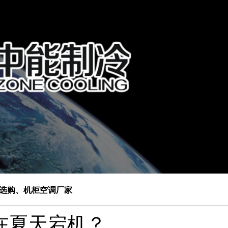
选购、机柜空调厂家
在夏天宕机？