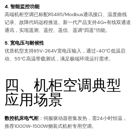
4. 智能监控功能
高端机柜空调已标配RS485/Modbus通讯接口、温度曲线
记录、故障代码远程推送。新一代产品支持4G+有线双通道
通讯，实现遥测、遥控、遥信、遥调”四遥”功能。
5. 宽电压与耐候性
优质机型支持85V-264V宽电压输入，通过-40℃低温启
动、55℃高温带载测试，满足极端环境运行需求。
四、机柜空调典型
应用场景
数控机床电气柜
：伺服驱动器密集发热，需24小时恒温，
推荐1000W-1500W侧装式机柜专用空调。