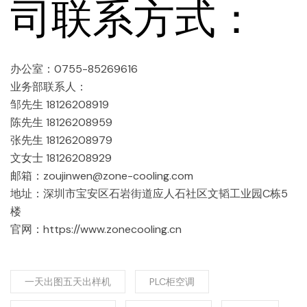
司联系方式：
办公室：0755-85269616
业务部联系人：
邹先生 18126208919
陈先生 18126208959
张先生 18126208979
文女士 18126208929
邮箱：zoujinwen@zone-cooling.com
地址：深圳市宝安区石岩街道应人石社区文韬工业园C栋5
楼
官网：https://www.zonecooling.cn
一天出图五天出样机
PLC柜空调