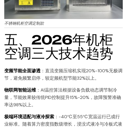
不锈钢机柜空调定制款
五、2026年机柜
空调三大技术趋势
变频节能全面渗透
：直流变频压缩机实现20%-100%无极调
节，避免频繁启停，较定频机型节能32%以上。
物联网智能运维
：AI温控算法根据设备负载动态调节制冷
量，节能效果较传统PID控制提升15%-20%，故障预警准确
率达98%以上。
极端环境适配与液冷探索
：-40℃至55℃宽温运行已成行
业标准。随着算力密度指数级增长，浸没式液冷与冷板式液