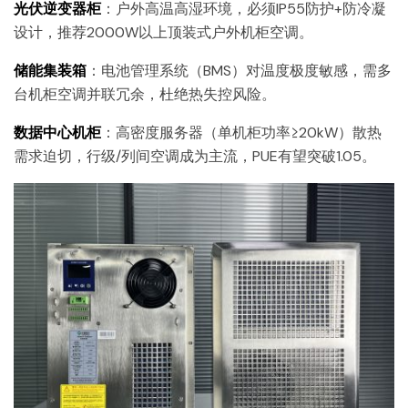
光伏逆变器柜
：户外高温高湿环境，必须IP55防护+防冷凝
设计，推荐2000W以上顶装式户外机柜空调。
储能集装箱
：电池管理系统（BMS）对温度极度敏感，需多
台机柜空调并联冗余，杜绝热失控风险。
数据中心机柜
：高密度服务器（单机柜功率≥20kW）散热
需求迫切，行级/列间空调成为主流，PUE有望突破1.05。