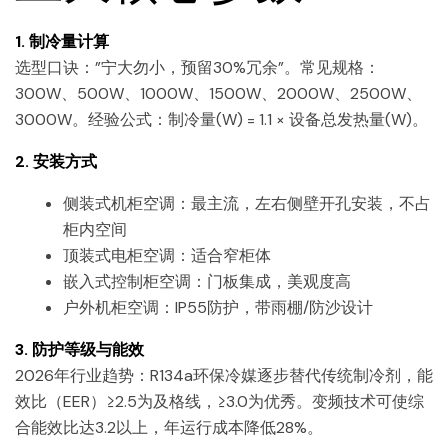
1. 制冷量计算
选型口诀：”宁大勿小，预留30%冗余”。常见规格：
300W、500W、1000W、1500W、2000W、2500W、
3000W。经验公式：制冷量(W) = 1.1 × 设备总发热量(W)。
2. 安装方式
侧装式机柜空调：最主流，左右侧壁开孔安装，不占
柜内空间
顶装式电柜空调：适合窄柜体
嵌入式控制柜空调：门板集成，美观度高
户外机柜空调：IP55防护，带雨棚/防沙设计
3. 防护等级与能效
2026年行业趋势：R134a环保冷媒逐步替代传统制冷剂，能
效比（EER）≥2.5为及格线，≥3.0为优秀。变频技术可使综
合能效比达3.2以上，年运行成本降低28%。