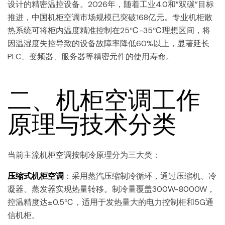
设计的精密温控设备。2026年，随着工业4.0和”双碳”目标
推进，中国机柜空调市场规模已突破168亿元。专业机柜散
热系统可将柜内温度精准控制在25℃-35℃理想区间，将
因温湿度失控导致的设备故障率降低60%以上，显著延长
PLC、变频器、服务器等精密元件的使用寿命。
二、机柜空调工作
原理与技术分类
当前主流机柜空调按制冷原理分为三大类：
压缩式机柜空调
：采用蒸汽压缩制冷循环，通过压缩机、冷
凝器、蒸发器实现热量转移。制冷量覆盖300W-8000W，
控温精度达±0.5℃，适用于发热量大的电力控制柜和5G通
信机柜。