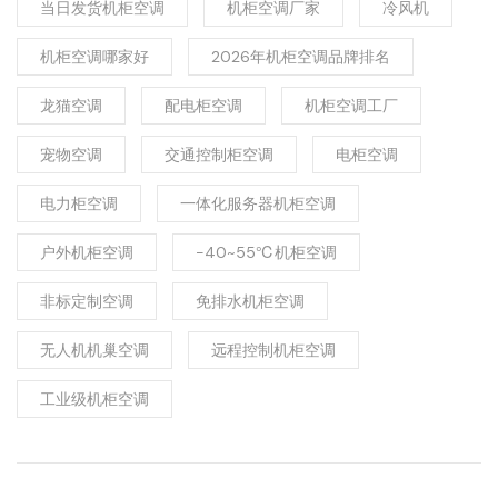
当日发货机柜空调
机柜空调厂家
冷风机
机柜空调哪家好
2026年机柜空调品牌排名
龙猫空调
配电柜空调
机柜空调工厂
宠物空调
交通控制柜空调
电柜空调
电力柜空调
一体化服务器机柜空调
户外机柜空调
-40~55℃机柜空调
非标定制空调
免排水机柜空调
无人机机巢空调
远程控制机柜空调
工业级机柜空调