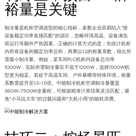
裕量是关键
制冷量是机柜空调选型的核心指标，多数企业容易陷入“按
设备额定功率直接匹配”的误区，忽略环境高温、设备满负
荷运行等额外产热因素。正确的计算方式的是：先统计机柜
内所有设备的额定功率总和，再乘以1.2的裕量系数，得出所
需最小制冷量。例如，某车间PLC机柜内设备总功率
1000W，实际所需制冷量应不低于1200W，选择1500W机
型更为稳妥。若处于高温车间、户外暴晒等特殊环境，裕量
系数需提升至1.3-1.5倍。中能制冷机柜空调制冷量覆盖
360W-7500W全量程，可根据精准计算结果灵活匹配，避
免“小马拉大车”的过载问题和“大机小用”的能耗浪费。