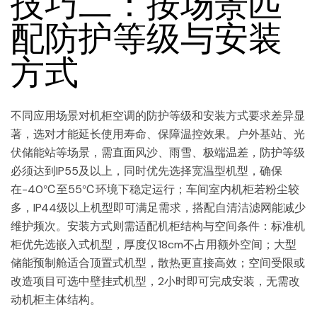
技巧二：按场景匹
配防护等级与安装
方式
不同应用场景对机柜空调的防护等级和安装方式要求差异显
著，选对才能延长使用寿命、保障温控效果。户外基站、光
伏储能站等场景，需直面风沙、雨雪、极端温差，防护等级
必须达到IP55及以上，同时优先选择宽温型机型，确保
在-40℃至55℃环境下稳定运行；车间室内机柜若粉尘较
多，IP44级以上机型即可满足需求，搭配自清洁滤网能减少
维护频次。安装方式则需适配机柜结构与空间条件：标准机
柜优先选嵌入式机型，厚度仅18cm不占用额外空间；大型
储能预制舱适合顶置式机型，散热更直接高效；空间受限或
改造项目可选中壁挂式机型，2小时即可完成安装，无需改
动机柜主体结构。