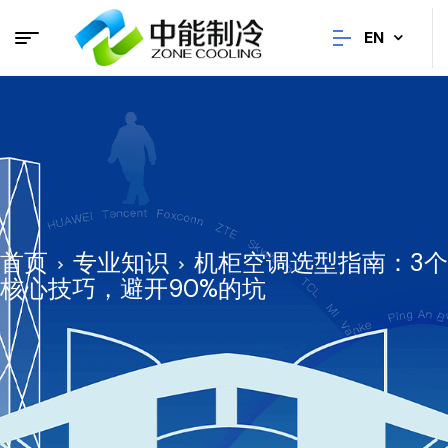
EN
首页
专业知识
机柜空调选型指南：3个
核心技巧，避开90%的坑