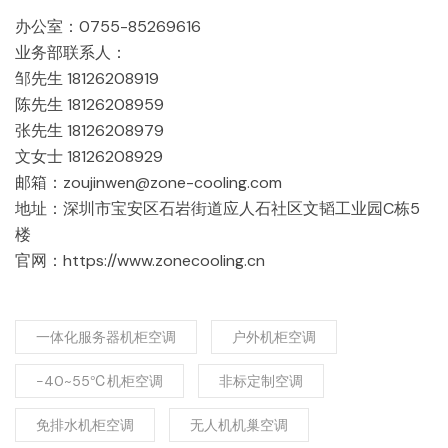
办公室：0755-85269616
业务部联系人：
邹先生 18126208919
陈先生 18126208959
张先生 18126208979
文女士 18126208929
邮箱：zoujinwen@zone-cooling.com
地址：深圳市宝安区石岩街道应人石社区文韬工业园C栋5
楼
官网：https://www.zonecooling.cn
一体化服务器机柜空调
户外机柜空调
-40~55℃机柜空调
非标定制空调
免排水机柜空调
无人机机巢空调