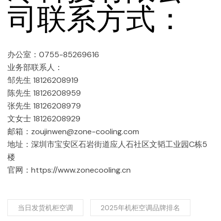
司联系方式：
办公室：0755-85269616
业务部联系人：
邹先生 18126208919
陈先生 18126208959
张先生 18126208979
文女士 18126208929
邮箱：zoujinwen@zone-cooling.com
地址：深圳市宝安区石岩街道应人石社区文韬工业园C栋5
楼
官网：https://www.zonecooling.cn
当日发货机柜空调
2025年机柜空调品牌排名