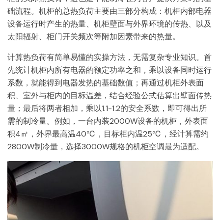
础流程。机柜的总热负荷主要由三部分构成：机柜内部电器
设备运行时产生的热量、机柜壁面与外界环境的传热、以及
太阳辐射、柜门开关频次等附加因素带来的热量。
计算热负荷有简单易懂的实操方法，无需复杂专业知识。首
先统计机柜内所有电器的额定功率之和，乘以设备同时运行
系数，就能得到电器发热的基础数值；再通过机柜外表面
积、室外与柜内的目标温差，结合经验公式估算出壁面传热
量；最后将两者相加，乘以1.1-1.2的安全系数，即可得出所
需的制冷量。例如，一台内装2000W设备的机柜，外表面
积4㎡，外界最高温40℃，目标柜内温25℃，经计算需约
2800W制冷量，选择3000W规格的机柜空调最为适配。