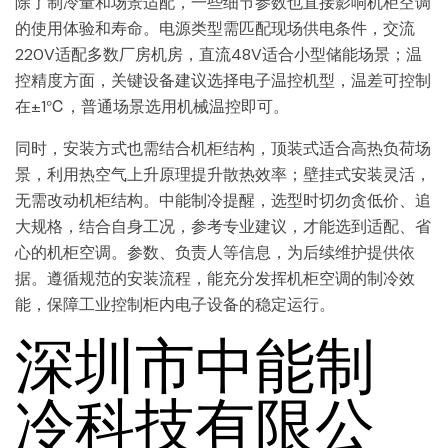
除了制冷量和场景适配，一些细节参数也直接影响机柜空调
的使用体验和寿命。电源类型需匹配现场供电条件，交流
220V适配多数厂房机房，直流48V适合小型储能场景；温
控精度方面，关键设备建议选择电子温控机型，温差可控制
在±1℃，普通场景选用机械温控即可。
同时，安装方式也需结合机柜结构，顶装式适合高热负荷场
景，利用热空气上升原理提升散热效率；壁挂式安装灵活，
无需改动机柜结构。中能制冷提醒，选型时切勿贪低价、追
大规格，结合自身工况，参考专业建议，才能选到适配、省
心的机柜空调。参数、负责人等信息，为后续维护提供依
据。遵循规范的安装流程，能充分发挥机柜空调的制冷效
能，保障工业控制柜内电子设备的稳定运行。
深圳市中能制
冷科技有限公