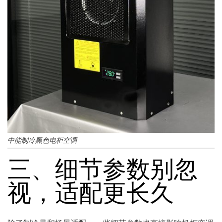
中能制冷黑色电柜空调
三、细节参数别忽
视，适配更长久