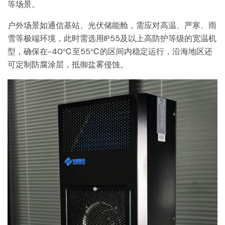
等场景。
户外场景如通信基站、光伏储能舱，需应对高温、严寒、雨
雪等极端环境，此时需选用IP55及以上高防护等级的宽温机
型，确保在-40℃至55℃的区间内稳定运行，沿海地区还
可定制防腐涂层，抵御盐雾侵蚀。