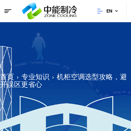
EN
首页
专业知识
机柜空调选型攻略，避
开误区更省心