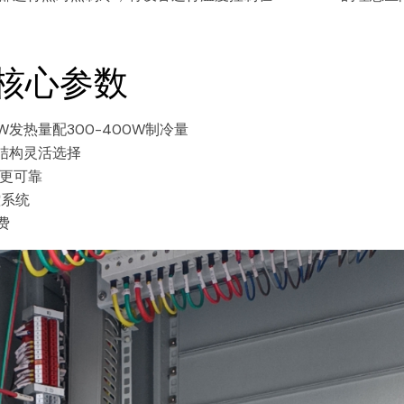
核心参数
发热量配300-400W制冷量
结构灵活选择
水更可靠
控系统
费