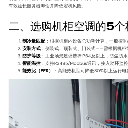
有效延长服务器寿命并降低宕机风险。
二、选购机柜空调的5个
制冷量匹配
：根据机柜内设备总功耗计算，一般按1kW
安装方式
：侧装式、顶装式、门装式——需根据机柜
防护等级
：工业场景建议选择IP54及以上，防尘防
智能温控
：支持RS485/Modbus通讯，接入动环监
能效比（EER）
：高能效机型可降低30%以上运行电