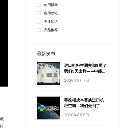
使用指南
应用领域
专业知识
产品推荐
最新发布
进口机柜空调交期8周？
我们5天出样——中能制
冷怎么做到的
2026年8月7日
零改柜成本替换进口机
柜空调，我们做到了
2026年8月6日
点
间，