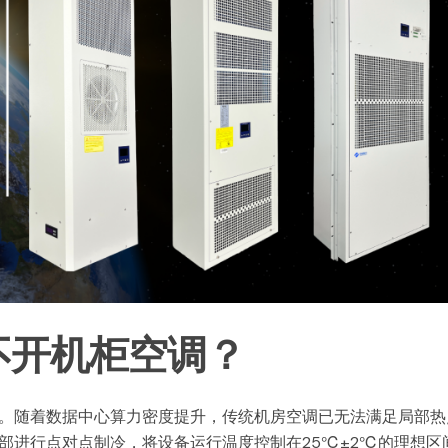
不开机柜空调？
。随着数据中心算力密度提升，传统机房空调已无法满足局部热
部进行点对点制冷，将设备运行温度控制在25℃±2℃的理想区