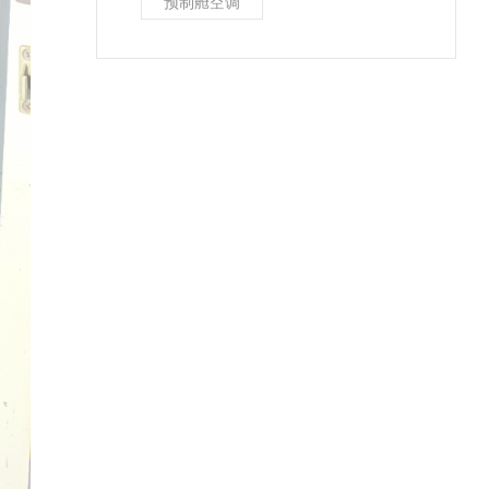
预制舱空调