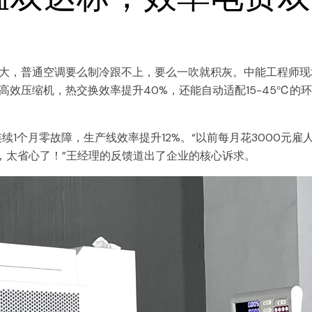
大，普通空调要么制冷跟不上，要么一吹就积灰。中能工程师现
效压缩机，热交换效率提升40%，还能自动适配15-45℃的
1个月零故障，生产线效率提升12%。“以前每月花3000元雇
，太省心了！”王经理的反馈道出了企业的核心诉求。