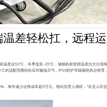
端温差轻松扛，远程运
表温度达52℃，冬季低至-25℃，储能机柜曾因温差过大出现
5℃的适配范围轻松应对极端天气，IP55防护等级隔绝风沙雨雪
0%，每年减少运维成本超5万元。电站负责人感叹：“在无人区