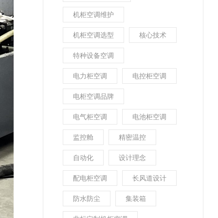
机柜空调维护
机柜空调选型
核心技术
特种设备空调
电力柜空调
电控柜空调
电柜空调品牌
电气柜空调
电池柜空调
监控舱
精密温控
自动化
设计理念
配电柜空调
长风道设计
防水防尘
集装箱