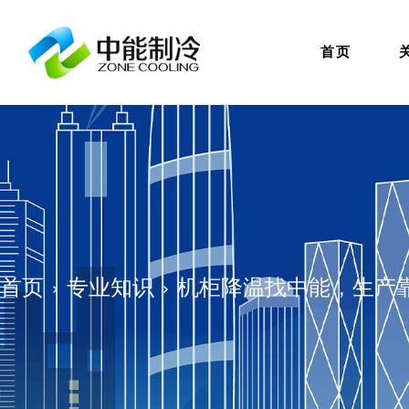
首页
首页
专业知识
机柜降温找中能，生产