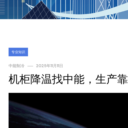
专业知识
中能制冷
2025年11月11日
机柜降温找中能，生产靠