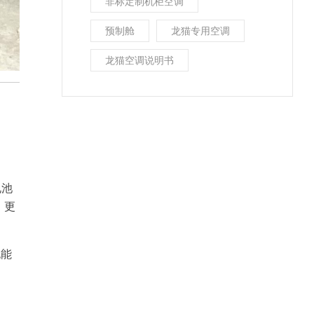
非标定制机柜空调
预制舱
龙猫专用空调
龙猫空调说明书
电池
，更
也能