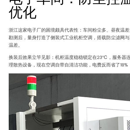
优化
浙江这家电子厂的困境颇具代表性：车间粉尘多、昼夜温差
勘测后，量身打造了侧装式工业机柜空调，搭载防尘滤网与高
温差。
换装后效果立竿见影：机柜温度稳稳锁定在23℃，服务器连续
理散热设备，现在空调自带自清洁功能，电费反而省了18%