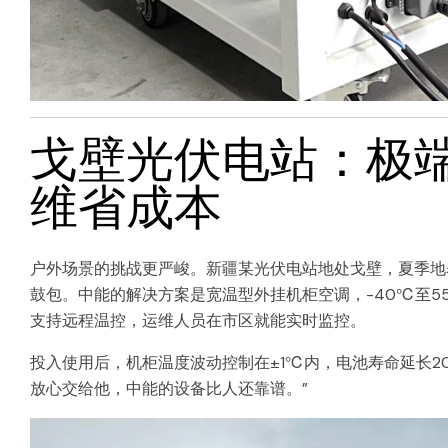
戈壁光伏电站：极
维省成本
户外场景的挑战更严峻。新疆某光伏电站地处戈壁，夏季地
鼓包。中能的解决方案是宽温型外挂机柜空调，-40℃至5
支持远程温控，运维人员在市区就能实时监控。
投入使用后，机柜温度波动控制在±1℃内，电池寿命延长2
放心交给他，中能的设备比人还靠谱。”