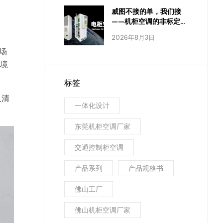
威图不接的单，我们接
——机柜空调的非标定
制，进口品牌为什么做
2026年8月3日
不到
场
环境
标签
人清
一体化设计
东莞机柜空调厂家
交通控制柜空调
产品系列
产品规格书
佛山工厂
佛山机柜空调厂家