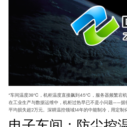
“车间温度38℃，机柜温度直接飙到45℃，服务器频繁宕
在工业生产与数据运维中，机柜过热早已不是小问题——据
平均损失超2万元。深耕温控领域14年的中能制冷，用定
电子车间：防尘控