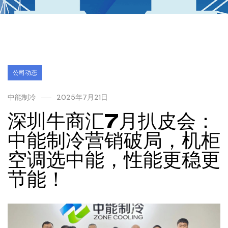
公司动态
中能制冷
2025年7月21日
深圳牛商汇7月扒皮会：
中能制冷营销破局，机柜
空调选中能，性能更稳更
节能！