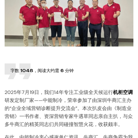
字数 1048，阅读大约需 6 分钟
2025年7月19日，我们14年专注工业级全天候运行
机柜空调
研发定制厂家——中能制冷，荣幸参加了由深圳牛商汇主办
的“企业全域营销诊断提升交流会”。本次扒皮会由《制造业
营销》一书作者、资深营销专家牛遇草同志亲自主扒，与众
多牛商汇的精英同志们共同碰撞智慧火花，收获颇丰。
在此，中能制冷衷心感谢单仁资讯、牛商汇、牛商争霸为我