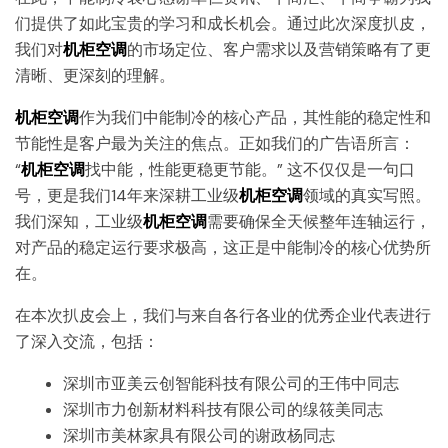
们提供了如此宝贵的学习和成长机会。通过此次深度扒皮，
我们对
机柜空调
的市场定位、客户需求以及营销策略有了更
清晰、更深刻的理解。
机柜空调
作为我们中能制冷的核心产品，其性能的稳定性和
节能性是客户最为关注的焦点。正如我们的广告语所言：
“
机柜空调
找中能，性能更稳更节能。” 这不仅仅是一句口
号，更是我们14年来深耕工业级
机柜空调
领域的真实写照。
我们深知，工业级
机柜空调
需要确保全天候整年连轴运行，
对产品的稳定运行要求极高，这正是中能制冷的核心优势所
在。
在本次扒皮会上，我们与来自各行各业的优秀企业代表进行
了深入交流，包括：
深圳市亚美云创智能科技有限公司的王伟中同志
深圳市力创新材料科技有限公司的缐筱美同志
深圳市美林家具有限公司的谢政杨同志