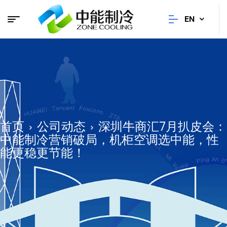
EN
首页
公司动态
深圳牛商汇7月扒皮会：
中能制冷营销破局，机柜空调选中能，性
能更稳更节能！