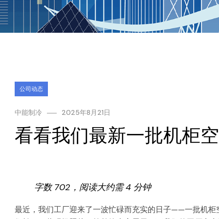
公司动态
中能制冷
2025年8月21日
看看我们最新一批机柜空
字数 702，阅读大约需 4 分钟
最近，我们工厂迎来了一波忙碌而充实的日子——一批机柜