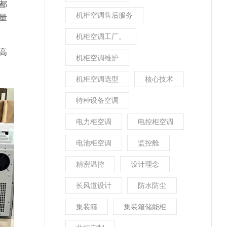
都
机柜空调售后服务
量
机柜空调工厂。
高
机柜空调维护
机柜空调选型
核心技术
特种设备空调
电力柜空调
电控柜空调
电池柜空调
监控舱
精密温控
设计理念
长风道设计
防水防尘
集装箱
集装箱储能柜