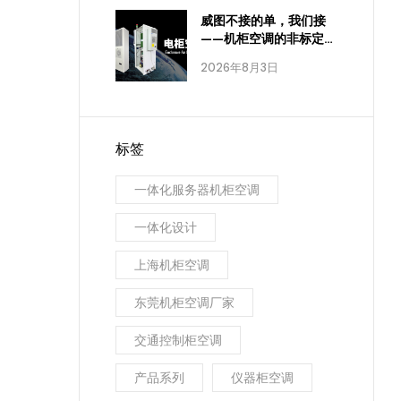
威图不接的单，我们接
——机柜空调的非标定
制，进口品牌为什么做
2026年8月3日
不到
标签
一体化服务器机柜空调
一体化设计
上海机柜空调
东莞机柜空调厂家
交通控制柜空调
产品系列
仪器柜空调