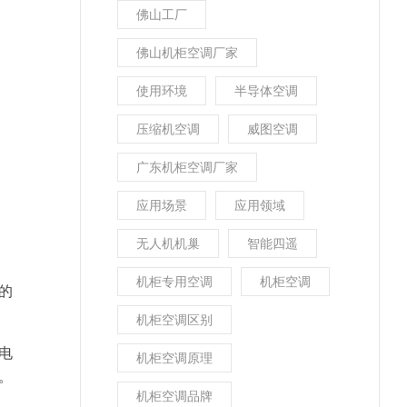
佛山工厂
佛山机柜空调厂家
使用环境
半导体空调
压缩机空调
威图空调
广东机柜空调厂家
应用场景
应用领域
无人机机巢
智能四遥
机柜专用空调
机柜空调
的
机柜空调区别
电
机柜空调原理
。
机柜空调品牌