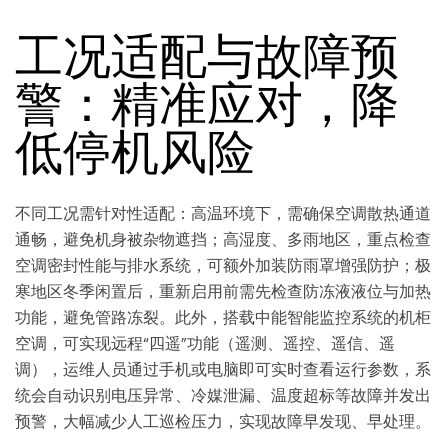
工况适配与故障预
警：精准应对，降
低停机风险
不同工况需针对性适配：高温环境下，需确保空调散热通道
通畅，避免机身被杂物遮挡；高湿度、多雨地区，重点检查
空调密封性能与排水系统，可额外加装防雨罩增强防护；极
寒地区冬季闲置后，重新启用前需先检查防冻液液位与加热
功能，避免管路冻裂。此外，搭载中能智能监控系统的机柜
空调，可实现远程“四遥”功能（遥测、遥控、遥信、遥
调），运维人员通过手机或电脑即可实时查看运行参数，系
统会自动识别电压异常、冷媒泄漏、温度超标等故障并发出
预警，大幅减少人工巡检压力，实现故障早发现、早处理。