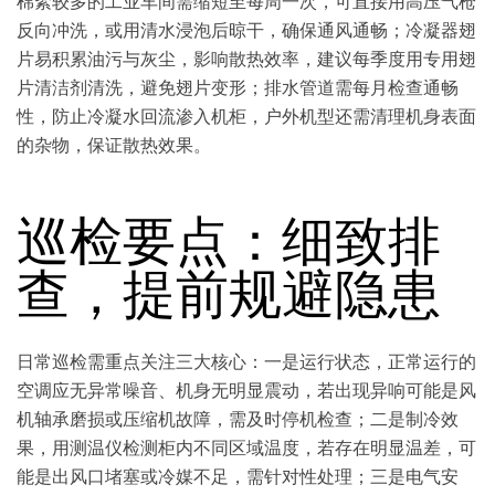
棉絮较多的工业车间需缩短至每周一次，可直接用高压气枪
反向冲洗，或用清水浸泡后晾干，确保通风通畅；冷凝器翅
片易积累油污与灰尘，影响散热效率，建议每季度用专用翅
片清洁剂清洗，避免翅片变形；排水管道需每月检查通畅
性，防止冷凝水回流渗入机柜，户外机型还需清理机身表面
的杂物，保证散热效果。
巡检要点：细致排
查，提前规避隐患
日常巡检需重点关注三大核心：一是运行状态，正常运行的
空调应无异常噪音、机身无明显震动，若出现异响可能是风
机轴承磨损或压缩机故障，需及时停机检查；二是制冷效
果，用测温仪检测柜内不同区域温度，若存在明显温差，可
能是出风口堵塞或冷媒不足，需针对性处理；三是电气安