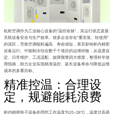
机柜空调作为工业核心设备的“温控命脉”，其运行状态直接
关联设备安全与生产效率。很多企业存在“重安装、轻使用”
的误区，导致空调能耗偏高、寿命缩短，甚至影响柜内精密
设备运行。中能制冷结合数千个项目的运维经验，从温度设
定、日常维护、工况适配、故障预警四大维度，整理科学使
用指南，助力企业实现精准温控、延长设备寿命与降低运维
成本的多重目标。
精准控温：合理设
定，规避能耗浪费
柜内精密电子设备的理想工作温度为25-28℃，温度过高易