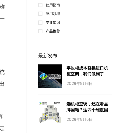
使用指南
难
应用领域
一
专业知识
产品推荐
最新发布
零改柜成本替换进口机
统
柜空调，我们做到了
出
2026年8月6日
选机柜空调，还在看品
牌国籍？这四个维度国
产已经全面达标
和
2026年8月5日
定