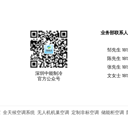
业务部联系
邹先生 181
陈先生 181
张先生 181
深圳中能制冷
文女士 181
官方公众号
家 全天候空调系统 无人机机巢空调 定制非标空调 储能柜空调