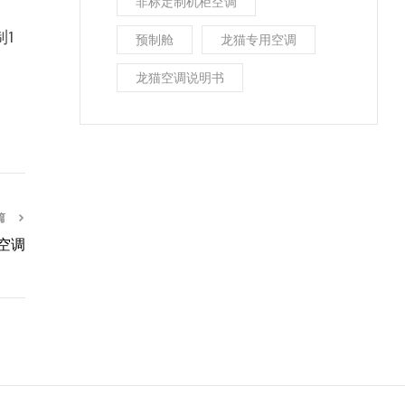
非标定制机柜空调
1
预制舱
龙猫专用空调
龙猫空调说明书
篇
空调