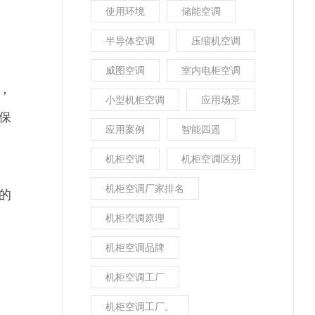
使用环境
储能空调
半导体空调
压缩机空调
威图空调
室内电柜空调
，
小型机柜空调
应用场景
保
应用案例
智能四遥
机柜空调
机柜空调区别
机柜空调厂家排名
的
机柜空调原理
机柜空调品牌
机柜空调工厂
机柜空调工厂。