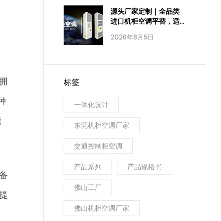
源头厂家定制｜全品类
进口机柜空调平替，适
配全工业场景
2026年8月5日
拥
标签
种
一体化设计
能
东莞机柜空调厂家
交通控制柜空调
产品系列
产品规格书
备
佛山工厂
提
佛山机柜空调厂家