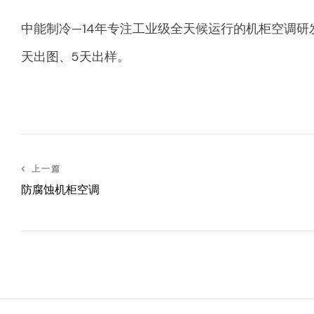
中能制冷—14年专注工业级全天候运行的机柜空调研发
天出图、5天出样。
上一篇
防腐蚀机柜空调