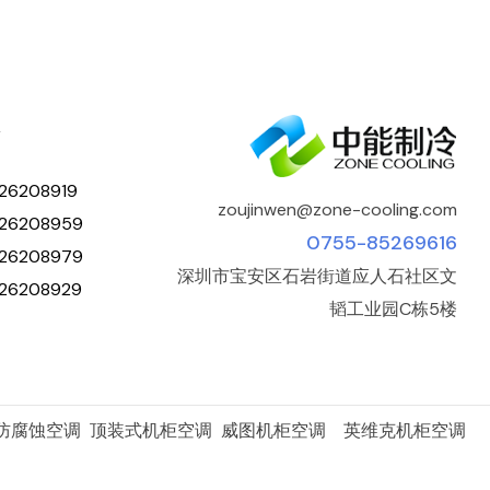
人
26208919
zoujinwen@zone-cooling.com
26208959
0755-85269616
26208979
深圳市宝安区石岩街道应人石社区文
26208929
韬工业园C栋5楼
 防腐蚀空调 顶装式机柜空调 威图机柜空调 英维克机柜空调