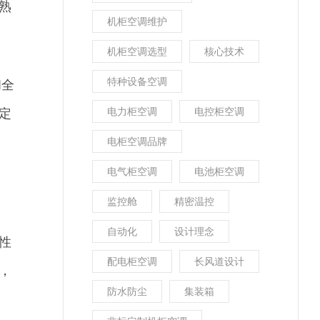
熟
机柜空调维护
机柜空调选型
核心技术
特种设备空调
和全
电力柜空调
电控柜空调
定
电柜空调品牌
电气柜空调
电池柜空调
监控舱
精密温控
自动化
设计理念
性
配电柜空调
长风道设计
，
防水防尘
集装箱