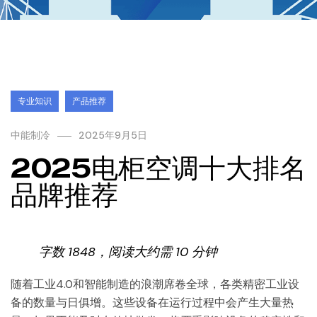
专业知识
产品推荐
中能制冷
2025年9月5日
2025电柜空调十大排名
品牌推荐
字数 1848，阅读大约需 10 分钟
随着工业4.0和智能制造的浪潮席卷全球，各类精密工业设
备的数量与日俱增。这些设备在运行过程中会产生大量热