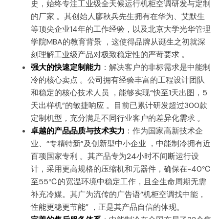
史，始终专注工业级全天候运行机柜空调研发与定制
的厂家 。其创始人廖秋兵先生拥有在华为、艾默生
等顶尖企业14年的工作经验，以及北京大学光华管理
学院MBA的教育背景 ，这使得品牌从诞生之初就深
刻理解工业级产品对极致稳定性的严苛要求 。
强大的快速定制能力
：解决客户的非标需求是中能制
冷的核心卖点 。公司拥有经验丰富的工程设计团队
和稳定的核心技术人员 ，能够实现“快至1天出图，5
天出样机”的敏捷响应 。目前已累计研发超过300款
定制机型，充分满足不同行业客户的差异化需求 。
卓越的产品品质与技术实力
：作为国家高新技术企
业、“专精特新”及创新型中小企业 ，中能制冷拥有近
百项国家专利 。其产品专为24小时不间断运行设
计，采用更高规格的压缩机和元器件，确保在-40℃
至55℃的宽温环境中稳定工作，且全生命周期无需
补充冷媒。其广为流传的广告语“机柜空调找中能，
性能更稳更节能” ，正是其产品自信的体现。