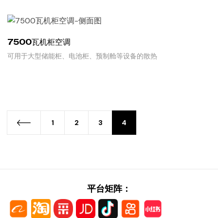
7500瓦机柜空调
可用于大型储能柜、电池柜、预制舱等设备的散热
READ MORE
1
2
3
4
平台矩阵：