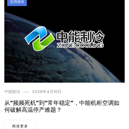
应用领域
中能制冷
2026年4月10日
从“频频死机”到“常年稳定”，中能机柜空调如
何破解高温停产难题？
阅读更多