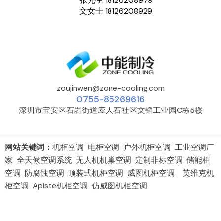
张先生 18126208979
文女士 18126208929
zoujinwen@zone-cooling.com
0755-85269616
深圳市宝安区石岩街道应人石社区文韬工业园C栋5楼
网站关键词：
机柜空调 电柜空调 户外机柜空调 工业空调厂
家 全天候空调系统 无人机机巢空调 定制非标空调 储能柜
空调 防腐蚀空调 顶装式机柜空调 威图机柜空调 英维克机
柜空调 Apiste机柜空调 仿威图机柜空调