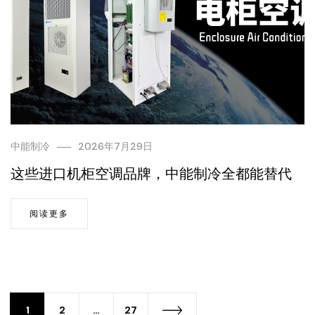
中能制冷
2026年7月29日
这些进口机柜空调品牌，中能制冷全都能替代
阅读更多
1
2
…
27