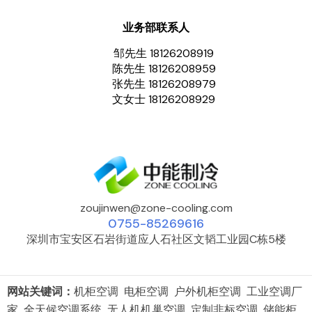
业务部联系人
邹先生 18126208919
陈先生 18126208959
张先生 18126208979
文女士 18126208929
zoujinwen@zone-cooling.com
0755-85269616
深圳市宝安区石岩街道应人石社区文韬工业园C栋5楼
网站关键词：
机柜空调 电柜空调 户外机柜空调 工业空调厂
家 全天候空调系统 无人机机巢空调 定制非标空调 储能柜