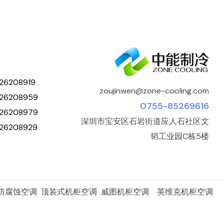
人
26208919
zoujinwen@zone-cooling.com
26208959
0755-85269616
26208979
深圳市宝安区石岩街道应人石社区文
26208929
韬工业园C栋5楼
 防腐蚀空调 顶装式机柜空调 威图机柜空调 英维克机柜空调