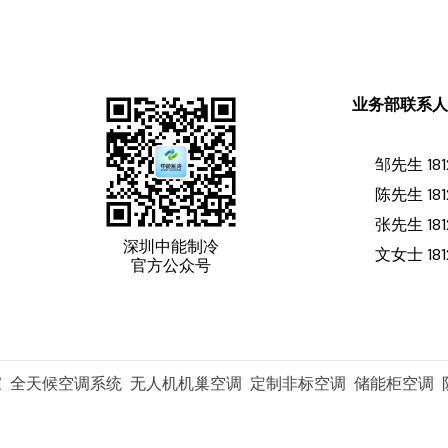
业务部联系
邹先生 181
陈先生 181
张先生 181
深圳中能制冷
文女士 181
官方公众号
家 全天候空调系统 无人机机巢空调 定制非标空调 储能柜空调