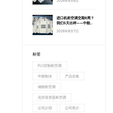
2026年8月8日
进口机柜空调交期8周？
我们5天出样——中能制
冷怎么做到的
2026年8月7日
标签
PLC控制柜空调
中能制冷
产品合集
储能柜空调
光伏逆变器柜空调
公司介绍
公司简介