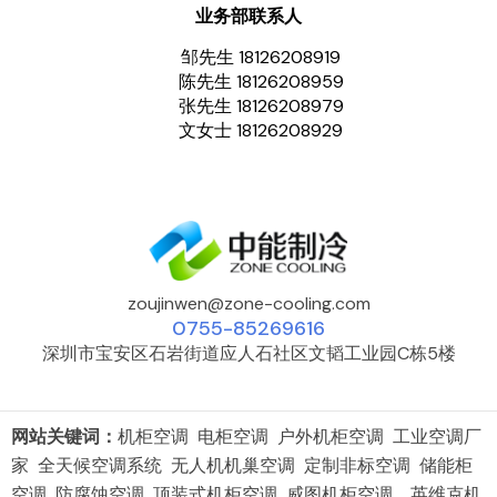
业务部联系人
邹先生 18126208919
陈先生 18126208959
张先生 18126208979
文女士 18126208929
zoujinwen@zone-cooling.com
0755-85269616
深圳市宝安区石岩街道应人石社区文韬工业园C栋5楼
网站关键词：
机柜空调 电柜空调 户外机柜空调 工业空调厂
家 全天候空调系统 无人机机巢空调 定制非标空调 储能柜
空调 防腐蚀空调 顶装式机柜空调 威图机柜空调 英维克机