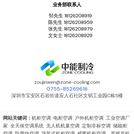
业务部联系人
邹先生 18126208919
陈先生 18126208959
张先生 18126208979
文女士 18126208929
zoujinwen@zone-cooling.com
0755-85269616
深圳市宝安区石岩街道应人石社区文韬工业园C栋5楼
网站关键词：
机柜空调 电柜空调 户外机柜空调 工业空调厂
家 全天候空调系统 无人机机巢空调 定制非标空调 储能柜
空调 防腐蚀空调 顶装式机柜空调 威图机柜空调 英维克机