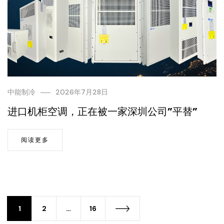
中能制冷
2026年7月28日
进口机柜空调，正在被一家深圳公司”平替”
阅读更多
1
2
…
16