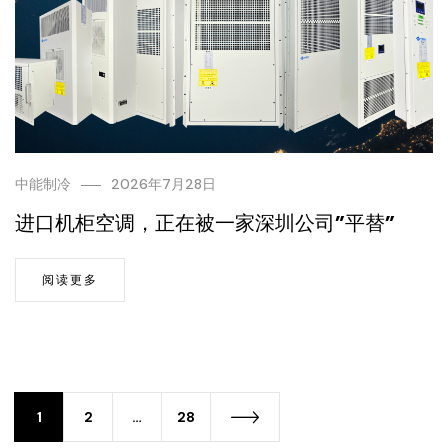
中能制冷
2026年7月28日
进口机柜空调，正在被一家深圳公司”平替”
阅读更多
1
2
…
28