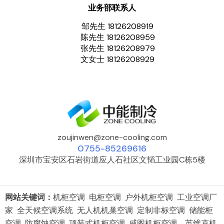
业务部联系人
邹先生 18126208919
陈先生 18126208959
张先生 18126208979
文女士 18126208929
zoujinwen@zone-cooling.com
0755-85269616
深圳市宝安区石岩街道应人石社区文韬工业园C栋5楼
网站关键词：
机柜空调 电柜空调 户外机柜空调 工业空调厂
家 全天候空调系统 无人机机巢空调 定制非标空调 储能柜
空调 防腐蚀空调 顶装式机柜空调 威图机柜空调 英维克机