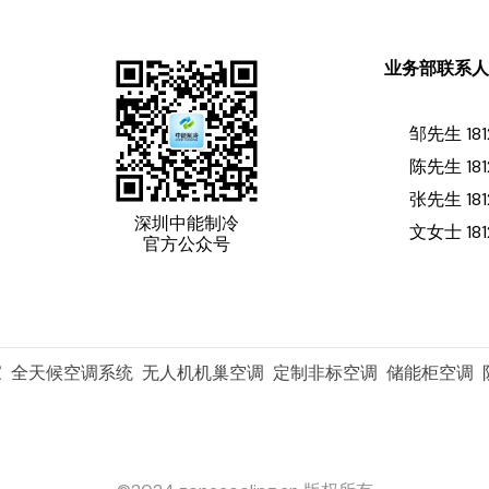
业务部联系
邹先生 181
陈先生 181
张先生 181
深圳中能制冷
文女士 181
官方公众号
家 全天候空调系统 无人机机巢空调 定制非标空调 储能柜空调