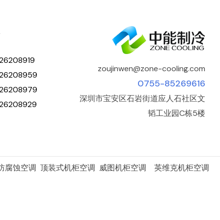
人
26208919
zoujinwen@zone-cooling.com
26208959
0755-85269616
26208979
深圳市宝安区石岩街道应人石社区文
26208929
韬工业园C栋5楼
 防腐蚀空调 顶装式机柜空调 威图机柜空调 英维克机柜空调