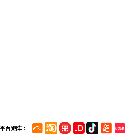
平台矩阵：